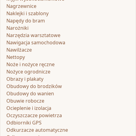
Nagrzewnice
Naklejki i szablony
Napędy do bram
Narożniki
Narzędzia warsztatowe
Nawigacja samochodowa
Nawilżacze
Nettopy
Noże i nożyce ręczne
Nożyce ogrodnicze
Obrazy i plakaty
Obudowy do brodzików
Obudowy do wanien
Obuwie robocze
Ocieplenie i izolacja
Oczyszczacze powietrza
Odbiorniki GPS
Odkurzacze automatyczne