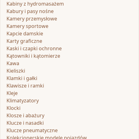
Kabiny z hydromasażem
Kabury i pasy nośne
Kamery przemysłowe
Kamery sportowe
Kapcie damskie
Karty graficzne
Kaski i czapki ochronne
Kątowniki i kątomierze
Kawa
Kieliszki
Klamki i gałki
Klawisze i ramki
Kleje
Klimatyzatory
Klocki
Klosze i abażury
Klucze i nasadki
Klucze pneumatyczne
Kolekcjonerskie modele pojazdów