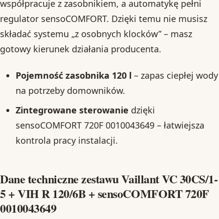
współpracuje z zasobnikiem, a automatykę pełni
regulator sensoCOMFORT. Dzięki temu nie musisz
składać systemu „z osobnych klocków” – masz
gotowy kierunek działania producenta.
Pojemność zasobnika 120 l
– zapas ciepłej wody
na potrzeby domowników.
Zintegrowane sterowanie
dzięki
sensoCOMFORT 720F 0010043649 – łatwiejsza
kontrola pracy instalacji.
Dane techniczne zestawu Vaillant VC 30CS/1-
5 + VIH R 120/6B + sensoCOMFORT 720F
0010043649