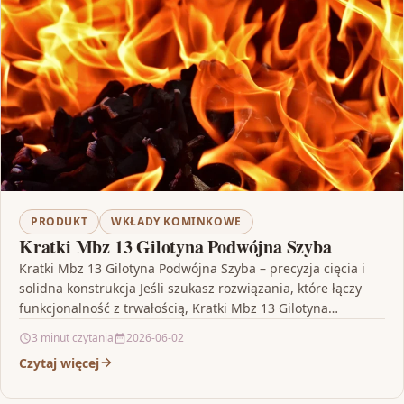
PRODUKT
WKŁADY KOMINKOWE
Kratki Mbz 13 Gilotyna Podwójna Szyba
Kratki Mbz 13 Gilotyna Podwójna Szyba – precyzja cięcia i
solidna konstrukcja Jeśli szukasz rozwiązania, które łączy
funkcjonalność z trwałością, Kratki Mbz 13 Gilotyna…
3 minut czytania
2026-06-02
Czytaj więcej