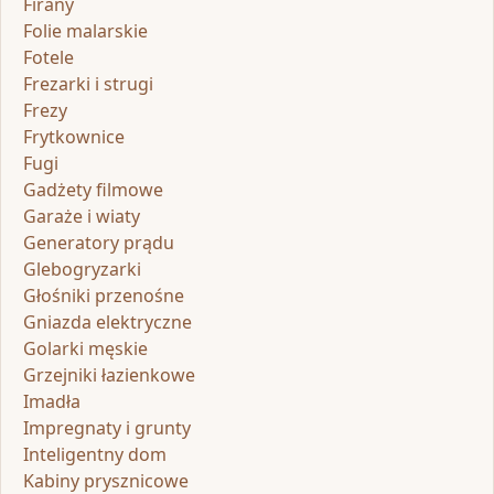
Firany
Folie malarskie
Fotele
Frezarki i strugi
Frezy
Frytkownice
Fugi
Gadżety filmowe
Garaże i wiaty
Generatory prądu
Glebogryzarki
Głośniki przenośne
Gniazda elektryczne
Golarki męskie
Grzejniki łazienkowe
Imadła
Impregnaty i grunty
Inteligentny dom
Kabiny prysznicowe