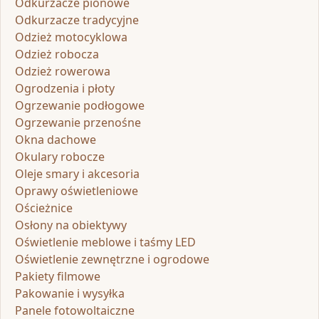
Odkurzacze pionowe
Odkurzacze tradycyjne
Odzież motocyklowa
Odzież robocza
Odzież rowerowa
Ogrodzenia i płoty
Ogrzewanie podłogowe
Ogrzewanie przenośne
Okna dachowe
Okulary robocze
Oleje smary i akcesoria
Oprawy oświetleniowe
Ościeżnice
Osłony na obiektywy
Oświetlenie meblowe i taśmy LED
Oświetlenie zewnętrzne i ogrodowe
Pakiety filmowe
Pakowanie i wysyłka
Panele fotowoltaiczne