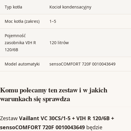
Typ kotła
Kocioł kondensacyjny
Moc kotła (zakres)
1–5
Pojemność
zasobnika VIH R
120 litrów
120/6B
Model automatyki
sensoCOMFORT 720F 0010043649
Komu polecamy ten zestaw i w jakich
warunkach się sprawdza
Zestaw
Vaillant VC 30CS/1-5 + VIH R 120/6B +
sensoCOMFORT 720F 0010043649
będzie