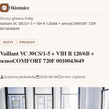
Okiennice
Strona główna
/
Kotły
/
Vaillant VC 30CS/1-5 + VIH R 120/6B + sensoCOMFORT 720F
0010043649
KOTŁY
PRODUKT
Vaillant VC 30CS/1-5 + VIH R 120/6B +
sensoCOMFORT 720F 0010043649
Zuzanna Jankowska
2026-06-06
4 min czytania