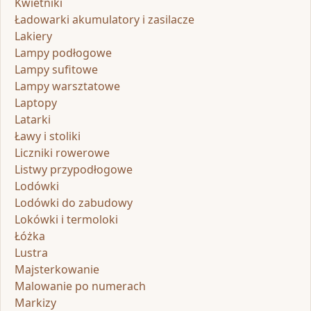
Kwietniki
Ładowarki akumulatory i zasilacze
Lakiery
Lampy podłogowe
Lampy sufitowe
Lampy warsztatowe
Laptopy
Latarki
Ławy i stoliki
Liczniki rowerowe
Listwy przypodłogowe
Lodówki
Lodówki do zabudowy
Lokówki i termoloki
Łóżka
Lustra
Majsterkowanie
Malowanie po numerach
Markizy