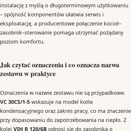
instalację z myślą o długoterminowym użytkowaniu
– spójność komponentów ułatwia serwis i
eksploatację, a producentowe połączenie kocioł–
zasobnik–sterowanie pomaga utrzymać pożądany
poziom komfortu.
Jak czytać oznaczenia i co oznacza nazwa
zestawu w praktyce
Oznaczenia w nazwie zestawu nie są przypadkowe.
VC 30CS/1-5
wskazuje na model kotła
kondensacyjnego oraz zakres pracy, co ma znaczenie
przy dopasowaniu do zapotrzebowania na ciepło. Z
kolei
VIH R 120/6B
odnosi się do zasobnika o