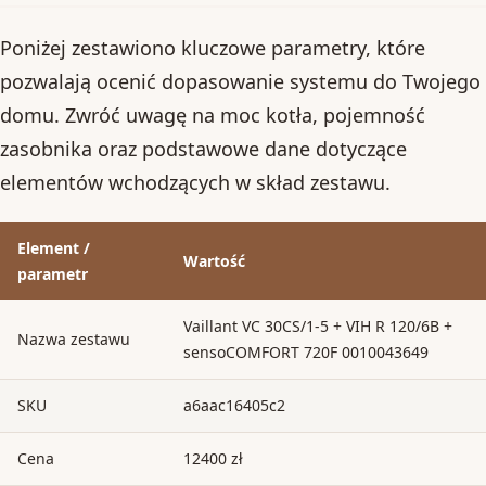
Poniżej zestawiono kluczowe parametry, które
pozwalają ocenić dopasowanie systemu do Twojego
domu. Zwróć uwagę na moc kotła, pojemność
zasobnika oraz podstawowe dane dotyczące
elementów wchodzących w skład zestawu.
Element /
Wartość
parametr
Vaillant VC 30CS/1-5 + VIH R 120/6B +
Nazwa zestawu
sensoCOMFORT 720F 0010043649
SKU
a6aac16405c2
Cena
12400 zł