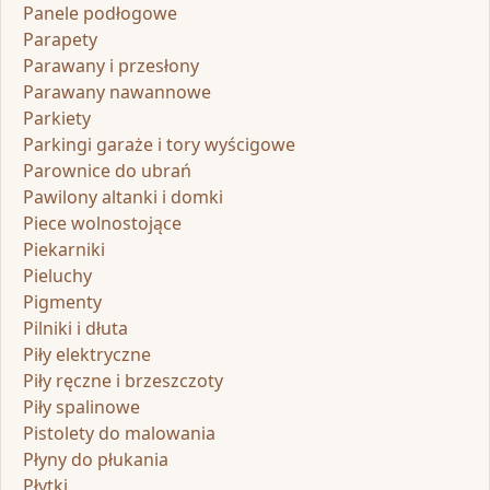
Panele podłogowe
Parapety
Parawany i przesłony
Parawany nawannowe
Parkiety
Parkingi garaże i tory wyścigowe
Parownice do ubrań
Pawilony altanki i domki
Piece wolnostojące
Piekarniki
Pieluchy
Pigmenty
Pilniki i dłuta
Piły elektryczne
Piły ręczne i brzeszczoty
Piły spalinowe
Pistolety do malowania
Płyny do płukania
Płytki