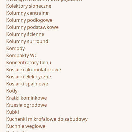
Kolektory słoneczne
Kolumny centralne
Kolumny podłogowe
Kolumny podstawkowe
Kolumny ścienne
Kolumny surround
Komody
Kompakty WC
Koncentratory tlenu
Kosiarki akumulatorowe
Kosiarki elektryczne
Kosiarki spalinowe
Kotły
Kratki kominkowe
Krzesła ogrodowe
Kubki
Kuchenki mikrofalowe do zabudowy
Kuchnie węglowe