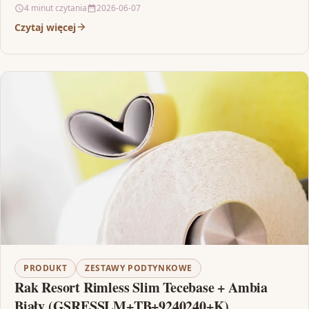
4 minut czytania
2026-06-07
Czytaj więcej
PRODUKT
ZESTAWY PODTYNKOWE
Rak Resort Rimless Slim Tecebase + Ambia
Biały (GSRESSLM+TB+9240240+K)