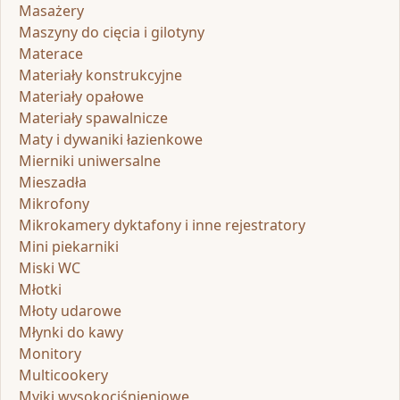
Masażery
Maszyny do cięcia i gilotyny
Materace
Materiały konstrukcyjne
Materiały opałowe
Materiały spawalnicze
Maty i dywaniki łazienkowe
Mierniki uniwersalne
Mieszadła
Mikrofony
Mikrokamery dyktafony i inne rejestratory
Mini piekarniki
Miski WC
Młotki
Młoty udarowe
Młynki do kawy
Monitory
Multicookery
Myjki wysokociśnieniowe