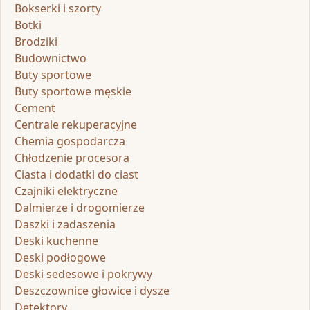
Bokserki i szorty
Botki
Brodziki
Budownictwo
Buty sportowe
Buty sportowe męskie
Cement
Centrale rekuperacyjne
Chemia gospodarcza
Chłodzenie procesora
Ciasta i dodatki do ciast
Czajniki elektryczne
Dalmierze i drogomierze
Daszki i zadaszenia
Deski kuchenne
Deski podłogowe
Deski sedesowe i pokrywy
Deszczownice głowice i dysze
Detektory