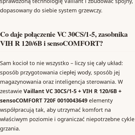
sprawdzoną technologię Vaillant i zbudować spójny,
dopasowany do siebie system grzewczy.
Co daje połączenie VC 30CS/1-5, zasobnika
VIH R 120/6B i sensoCOMFORT?
Sam kocioł to nie wszystko – liczy się cały układ:
sposób przygotowania ciepłej wody, sposób jej
magazynowania oraz inteligencja sterowania. W
zestawie
Vaillant VC 30CS/1-5 + VIH R 120/6B +
sensoCOMFORT 720F 0010043649
elementy
współpracują tak, aby utrzymać komfort na
właściwym poziomie i ograniczać niepotrzebne cykle
grzania.