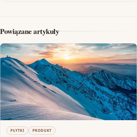
Powiązane artykuły
PŁYTKI
PRODUKT