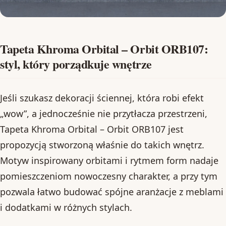
Tapeta Khroma Orbital – Orbit ORB107:
styl, który porządkuje wnętrze
Jeśli szukasz dekoracji ściennej, która robi efekt
„wow”, a jednocześnie nie przytłacza przestrzeni,
Tapeta Khroma Orbital – Orbit ORB107 jest
propozycją stworzoną właśnie do takich wnętrz.
Motyw inspirowany orbitami i rytmem form nadaje
pomieszczeniom nowoczesny charakter, a przy tym
pozwala łatwo budować spójne aranżacje z meblami
i dodatkami w różnych stylach.