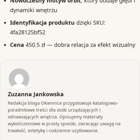
Nowoczesny motyw orbit
, który dodaje głębi i
dynamiki wnętrzu
Identyfikacja produktu
dzięki SKU:
4fa28125bf52
Cena
450.5 zł — dobra relacja za efekt wizualny
Zuzanna Jankowska
Redakcja bloga Okiennice przygotowuje katalogowo-
poradnikowe treści dla osób urządzających i
odnawiających wnętrza. Opisujemy materiały
wykończeniowe w prosty sposób, zwracając uwagę na
trwałość, estetykę i codzienne użytkowanie.