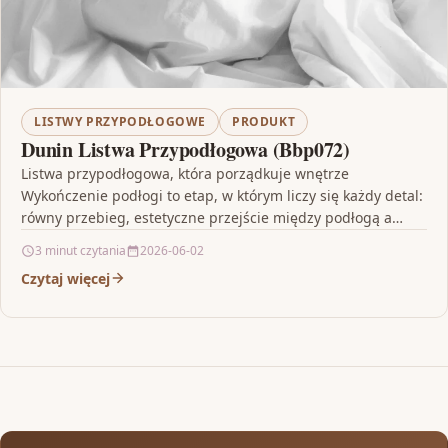
LISTWY PRZYPODŁOGOWE
PRODUKT
Dunin Listwa Przypodłogowa (Bbp072)
Listwa przypodłogowa, która porządkuje wnętrze
Wykończenie podłogi to etap, w którym liczy się każdy detal:
równy przebieg, estetyczne przejście między podłogą a
ścianą oraz…
3 minut czytania
2026-06-02
Czytaj więcej