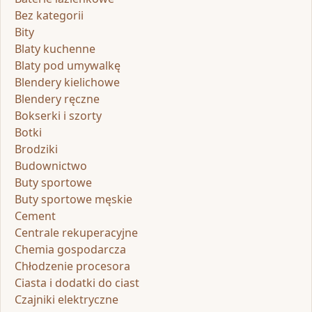
Bez kategorii
Bity
Blaty kuchenne
Blaty pod umywalkę
Blendery kielichowe
Blendery ręczne
Bokserki i szorty
Botki
Brodziki
Budownictwo
Buty sportowe
Buty sportowe męskie
Cement
Centrale rekuperacyjne
Chemia gospodarcza
Chłodzenie procesora
Ciasta i dodatki do ciast
Czajniki elektryczne