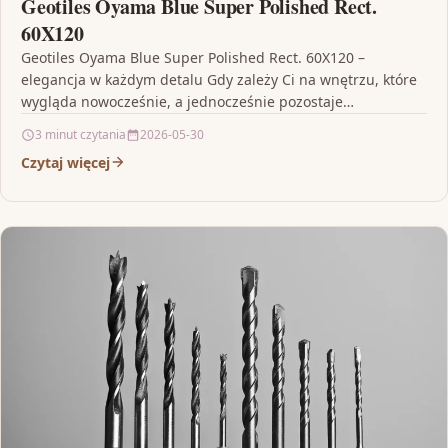
Geotiles Oyama Blue Super Polished Rect.
60X120
Geotiles Oyama Blue Super Polished Rect. 60X120 –
elegancja w każdym detalu Gdy zależy Ci na wnętrzu, które
wygląda nowocześnie, a jednocześnie pozostaje
ponadczasowe,…
3 minut czytania
2026-05-30
Czytaj więcej