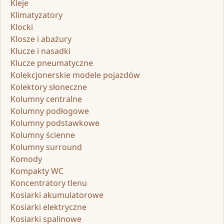
Kleje
Klimatyzatory
Klocki
Klosze i abażury
Klucze i nasadki
Klucze pneumatyczne
Kolekcjonerskie modele pojazdów
Kolektory słoneczne
Kolumny centralne
Kolumny podłogowe
Kolumny podstawkowe
Kolumny ścienne
Kolumny surround
Komody
Kompakty WC
Koncentratory tlenu
Kosiarki akumulatorowe
Kosiarki elektryczne
Kosiarki spalinowe