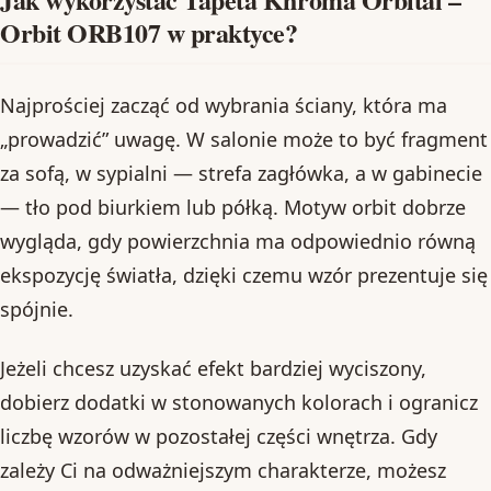
Orbit ORB107 w praktyce?
Najprościej zacząć od wybrania ściany, która ma
„prowadzić” uwagę. W salonie może to być fragment
za sofą, w sypialni — strefa zagłówka, a w gabinecie
— tło pod biurkiem lub półką. Motyw orbit dobrze
wygląda, gdy powierzchnia ma odpowiednio równą
ekspozycję światła, dzięki czemu wzór prezentuje się
spójnie.
Jeżeli chcesz uzyskać efekt bardziej wyciszony,
dobierz dodatki w stonowanych kolorach i ogranicz
liczbę wzorów w pozostałej części wnętrza. Gdy
zależy Ci na odważniejszym charakterze, możesz