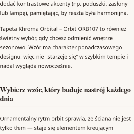
dodać kontrastowe akcenty (np. poduszki, zasłony
lub lampę), pamiętając, by reszta była harmonijna.
Tapeta Khroma Orbital – Orbit ORB107 to również
świetny wybór, gdy chcesz odmienić wnętrze
sezonowo. Wzór ma charakter ponadczasowego
designu, więc nie „starzeje się” w szybkim tempie i
nadal wygląda nowocześnie.
Wybierz wzór, który buduje nastrój każdego
dnia
Ornamentalny rytm orbit sprawia, że ściana nie jest
tylko tłem — staje się elementem kreującym