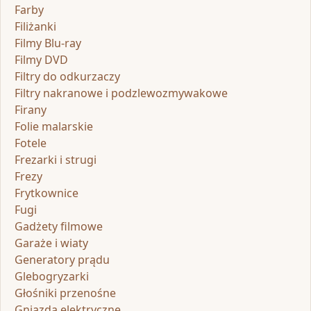
Farby
Filiżanki
Filmy Blu-ray
Filmy DVD
Filtry do odkurzaczy
Filtry nakranowe i podzlewozmywakowe
Firany
Folie malarskie
Fotele
Frezarki i strugi
Frezy
Frytkownice
Fugi
Gadżety filmowe
Garaże i wiaty
Generatory prądu
Glebogryzarki
Głośniki przenośne
Gniazda elektryczne