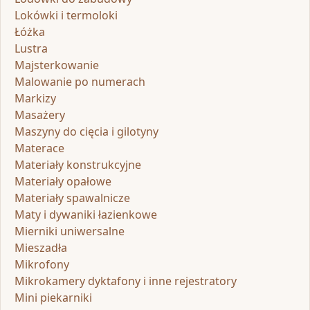
Lokówki i termoloki
Łóżka
Lustra
Majsterkowanie
Malowanie po numerach
Markizy
Masażery
Maszyny do cięcia i gilotyny
Materace
Materiały konstrukcyjne
Materiały opałowe
Materiały spawalnicze
Maty i dywaniki łazienkowe
Mierniki uniwersalne
Mieszadła
Mikrofony
Mikrokamery dyktafony i inne rejestratory
Mini piekarniki