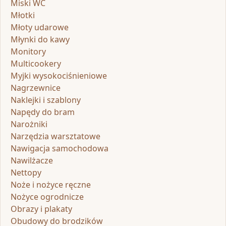
Miski WC
Młotki
Młoty udarowe
Młynki do kawy
Monitory
Multicookery
Myjki wysokociśnieniowe
Nagrzewnice
Naklejki i szablony
Napędy do bram
Narożniki
Narzędzia warsztatowe
Nawigacja samochodowa
Nawilżacze
Nettopy
Noże i nożyce ręczne
Nożyce ogrodnicze
Obrazy i plakaty
Obudowy do brodzików