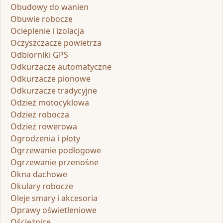
Obudowy do wanien
Obuwie robocze
Ocieplenie i izolacja
Oczyszczacze powietrza
Odbiorniki GPS
Odkurzacze automatyczne
Odkurzacze pionowe
Odkurzacze tradycyjne
Odzież motocyklowa
Odzież robocza
Odzież rowerowa
Ogrodzenia i płoty
Ogrzewanie podłogowe
Ogrzewanie przenośne
Okna dachowe
Okulary robocze
Oleje smary i akcesoria
Oprawy oświetleniowe
Ościeżnice