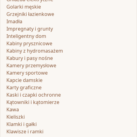
Golarki męskie
Grzejniki łazienkowe
Imadła
Impregnaty i grunty
Inteligentny dom
Kabiny prysznicowe
Kabiny z hydromasażem
Kabury i pasy nośne
Kamery przemysłowe
Kamery sportowe
Kapcie damskie
Karty graficzne
Kaski i czapki ochronne
Kątowniki i kątomierze
Kawa
Kieliszki
Klamki i gałki
Klawisze i ramki