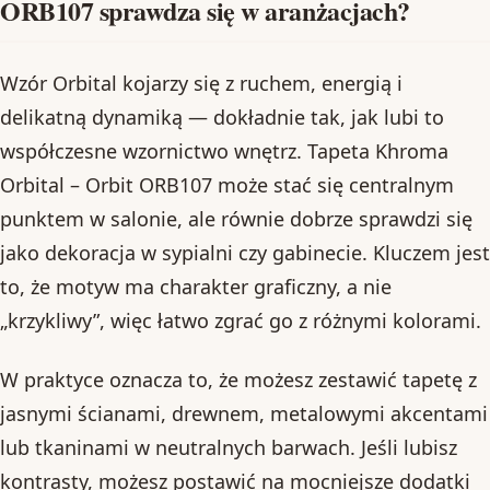
ORB107 sprawdza się w aranżacjach?
Wzór Orbital kojarzy się z ruchem, energią i
delikatną dynamiką — dokładnie tak, jak lubi to
współczesne wzornictwo wnętrz. Tapeta Khroma
Orbital – Orbit ORB107 może stać się centralnym
punktem w salonie, ale równie dobrze sprawdzi się
jako dekoracja w sypialni czy gabinecie. Kluczem jest
to, że motyw ma charakter graficzny, a nie
„krzykliwy”, więc łatwo zgrać go z różnymi kolorami.
W praktyce oznacza to, że możesz zestawić tapetę z
jasnymi ścianami, drewnem, metalowymi akcentami
lub tkaninami w neutralnych barwach. Jeśli lubisz
kontrasty, możesz postawić na mocniejsze dodatki