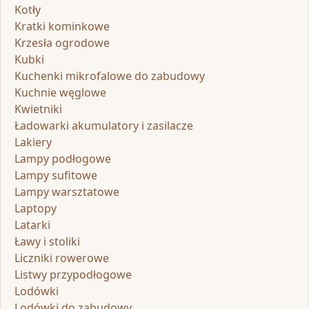
Kotły
Kratki kominkowe
Krzesła ogrodowe
Kubki
Kuchenki mikrofalowe do zabudowy
Kuchnie węglowe
Kwietniki
Ładowarki akumulatory i zasilacze
Lakiery
Lampy podłogowe
Lampy sufitowe
Lampy warsztatowe
Laptopy
Latarki
Ławy i stoliki
Liczniki rowerowe
Listwy przypodłogowe
Lodówki
Lodówki do zabudowy