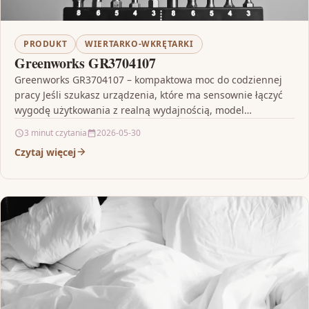
PRODUKT
WIERTARKO-WKRĘTARKI
Greenworks GR3704107
Greenworks GR3704107 – kompaktowa moc do codziennej
pracy Jeśli szukasz urządzenia, które ma sensownie łączyć
wygodę użytkowania z realną wydajnością, model
Greenworks GR3704107 zwraca…
3 minut czytania
2026-05-30
Czytaj więcej