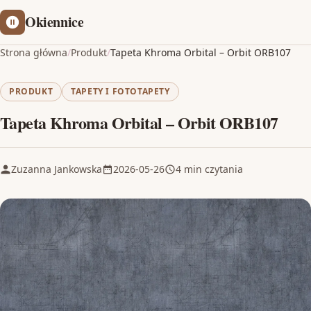
Okiennice
Strona główna
/
Produkt
/
Tapeta Khroma Orbital – Orbit ORB107
PRODUKT
TAPETY I FOTOTAPETY
Tapeta Khroma Orbital – Orbit ORB107
Zuzanna Jankowska
2026-05-26
4 min czytania