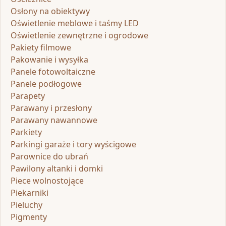
Osłony na obiektywy
Oświetlenie meblowe i taśmy LED
Oświetlenie zewnętrzne i ogrodowe
Pakiety filmowe
Pakowanie i wysyłka
Panele fotowoltaiczne
Panele podłogowe
Parapety
Parawany i przesłony
Parawany nawannowe
Parkiety
Parkingi garaże i tory wyścigowe
Parownice do ubrań
Pawilony altanki i domki
Piece wolnostojące
Piekarniki
Pieluchy
Pigmenty