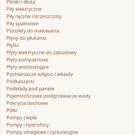
Pilniki i dłuta
Piły elektryczne
Piły ręczne i brzeszczoty
Piły spalinowe
Pistolety do malowania
Płyny do płukania
Płytki
Płyty elektryczne do zabudowy
Płyty kompaktowe
Płyty wolnostojące
Pochłaniacze wilgoci i wkłady
Podkaszarki
Podkłady pod panele
Pojemnościowe podgrzewacze wody
Pokrycia dachowe
Półki
Pompy ciepła
Pompy i hydrofory
Pompy obiegowe i cyrkulacyjne