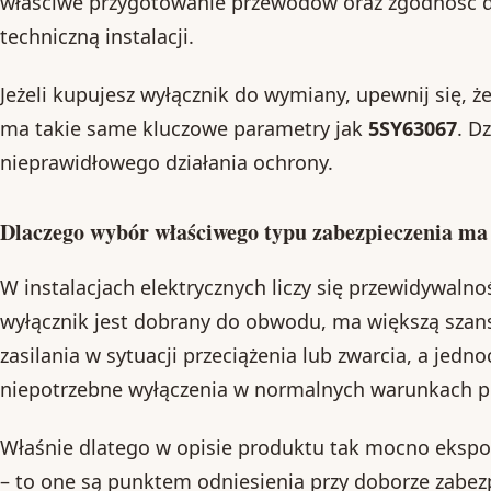
właściwe przygotowanie przewodów oraz zgodność 
techniczną instalacji.
Jeżeli kupujesz wyłącznik do wymiany, upewnij się, 
ma takie same kluczowe parametry jak
5SY63067
. D
nieprawidłowego działania ochrony.
Dlaczego wybór właściwego typu zabezpieczenia ma
W instalacjach elektrycznych liczy się przewidywalno
wyłącznik jest dobrany do obwodu, ma większą szans
zasilania w sytuacji przeciążenia lub zwarcia, a jedn
niepotrzebne wyłączenia w normalnych warunkach p
Właśnie dlatego w opisie produktu tak mocno eksp
– to one są punktem odniesienia przy doborze zabezpi