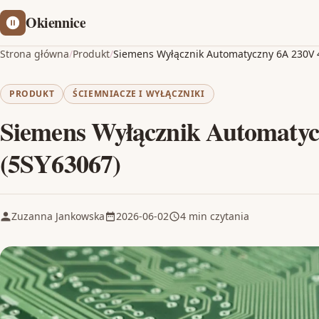
Okiennice
Strona główna
/
Produkt
/
Siemens Wyłącznik Automatyczny 6A 230V 
PRODUKT
ŚCIEMNIACZE I WYŁĄCZNIKI
Siemens Wyłącznik Automaty
(5SY63067)
Zuzanna Jankowska
2026-06-02
4 min czytania