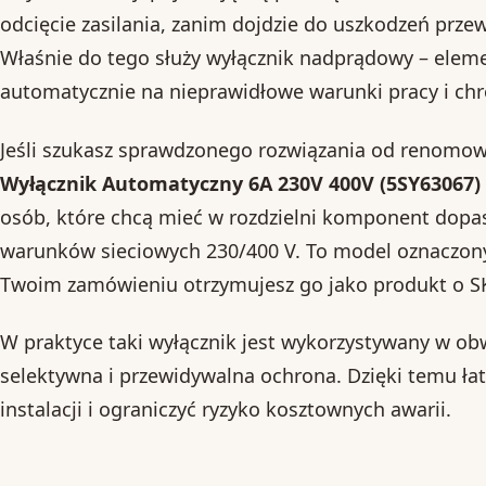
odcięcie zasilania, zanim dojdzie do uszkodzeń prze
Właśnie do tego służy wyłącznik nadprądowy – eleme
automatycznie na nieprawidłowe warunki pracy i chr
Jeśli szukasz sprawdzonego rozwiązania od renomo
Wyłącznik Automatyczny 6A 230V 400V (5SY63067)
osób, które chcą mieć w rozdzielni komponent dop
warunków sieciowych 230/400 V. To model oznaczon
Twoim zamówieniu otrzymujesz go jako produkt o S
W praktyce taki wyłącznik jest wykorzystywany w obw
selektywna i przewidywalna ochrona. Dzięki temu łat
instalacji i ograniczyć ryzyko kosztownych awarii.