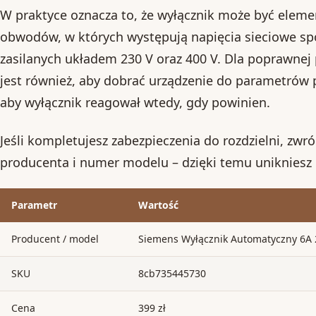
W praktyce oznacza to, że wyłącznik może być elem
obwodów, w których występują napięcia sieciowe sp
zasilanych układem 230 V oraz 400 V. Dla poprawne
jest również, aby dobrać urządzenie do parametrów 
aby wyłącznik reagował wtedy, gdy powinien.
Jeśli kompletujesz zabezpieczenia do rozdzielni, zw
producenta i numer modelu – dzięki temu unikniesz
Parametr
Wartość
Producent / model
Siemens Wyłącznik Automatyczny 6A 
SKU
8cb735445730
Cena
399 zł