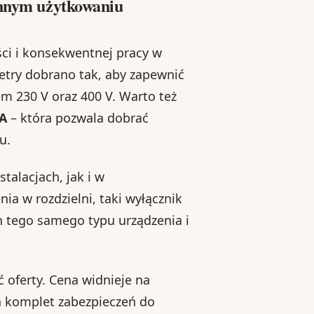
ennym użytkowaniu
ci i konsekwentnej pracy w
try dobrano tak, aby zapewnić
m 230 V oraz 400 V. Warto też
 A
– która pozwala dobrać
u.
talacjach, jak i w
ia w rozdzielni, taki wyłącznik
tego samego typu urządzenia i
ć oferty. Cena widnieje na
a komplet zabezpieczeń do