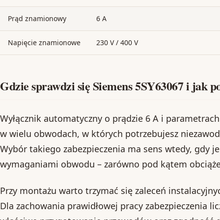
Prąd znamionowy
6 A
Napięcie znamionowe
230 V / 400 V
Gdzie sprawdzi się Siemens 5SY63067 i jak p
Wyłącznik automatyczny o prądzie 6 A i parametrac
w wielu obwodach, w których potrzebujesz niezawo
Wybór takiego zabezpieczenia ma sens wtedy, gdy j
wymaganiami obwodu – zarówno pod kątem obciążenia
Przy montażu warto trzymać się zaleceń instalacyjny
Dla zachowania prawidłowej pracy zabezpieczenia lic