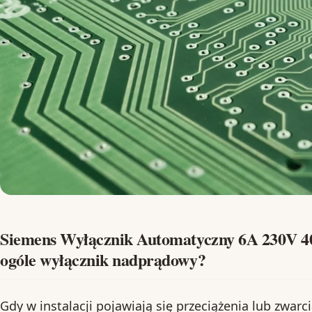
Siemens Wyłącznik Automatyczny 6A 230V 40
ogóle wyłącznik nadprądowy?
Gdy w instalacji pojawiają się przeciążenia lub zwarc