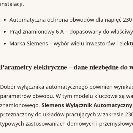
instalacji.
Automatyczna ochrona obwodów dla napięć 230 V
Prąd znamionowy 6 A – dopasowany do właściwy
Marka Siemens – wybór wielu inwestorów i elek
Parametry elektryczne – dane niezbędne do 
Dobór wyłącznika automatycznego powinien wynikać z
parametrów obwodu. W tym modelu kluczowe są wart
znamionowego.
Siemens Wyłącznik Automatyczny 
przeznaczony do układów pracujących w zakresie 230
typowych zastosowaniach domowych i przemysłowy