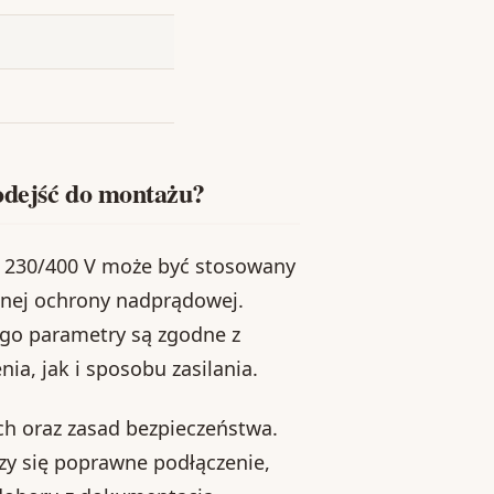
odejść do montażu?
h 230/400 V może być stosowany
dnej ochrony nadprądowej.
ego parametry są zgodne z
, jak i sposobu zasilania.
ch oraz zasad bezpieczeństwa.
zy się poprawne podłączenie,