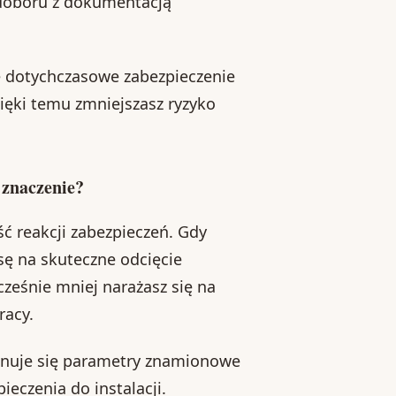
doboru z dokumentacją
że dotychczasowe zabezpieczenie
zięki temu zmniejszasz ryzyko
 znaczenie?
ść reakcji zabezpieczeń. Gdy
ę na skuteczne odcięcie
ocześnie mniej narażasz się na
racy.
onuje się parametry znamionowe
eczenia do instalacji.