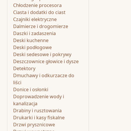
Chłodzenie procesora
Ciasta i dodatki do ciast
Czajniki elektryczne
Dalmierze i drogomierze
Daszki i zadaszenia
Deski kuchenne
Deski podłogowe
Deski sedesowe i pokrywy
Deszczownice głowice i dysze
Detektory
Dmuchawy i odkurzacze do
liści
Donice i osłonki
Doprowadzenie wody i
kanalizacja
Drabiny i rusztowania
Drukarki i kasy fiskalne
Drzwi prysznicowe