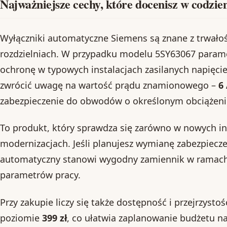
Najważniejsze cechy, które docenisz w codzi
Wyłączniki automatyczne Siemens są znane z trwałoś
rozdzielniach. W przypadku modelu 5SY63067 parame
ochronę w typowych instalacjach zasilanych napięcie
zwrócić uwagę na wartość prądu znamionowego –
6
zabezpieczenie do obwodów o określonym obciążeni
To produkt, który sprawdza się zarówno w nowych ins
modernizacjach. Jeśli planujesz wymianę zabezpieczen
automatyczny stanowi wygodny zamiennik w ramach 
parametrów pracy.
Przy zakupie liczy się także dostępność i przejrzystoś
poziomie
399 zł
, co ułatwia zaplanowanie budżetu n