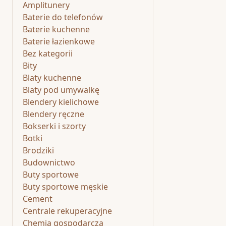
Amplitunery
Baterie do telefonów
Baterie kuchenne
Baterie łazienkowe
Bez kategorii
Bity
Blaty kuchenne
Blaty pod umywalkę
Blendery kielichowe
Blendery ręczne
Bokserki i szorty
Botki
Brodziki
Budownictwo
Buty sportowe
Buty sportowe męskie
Cement
Centrale rekuperacyjne
Chemia gospodarcza