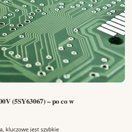
0V (5SY63067) – po co w
ia, kluczowe jest szybkie