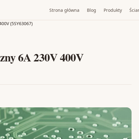
Strona główna
Blog
Produkty
Ścia
400V (5SY63067)
czny 6A 230V 400V