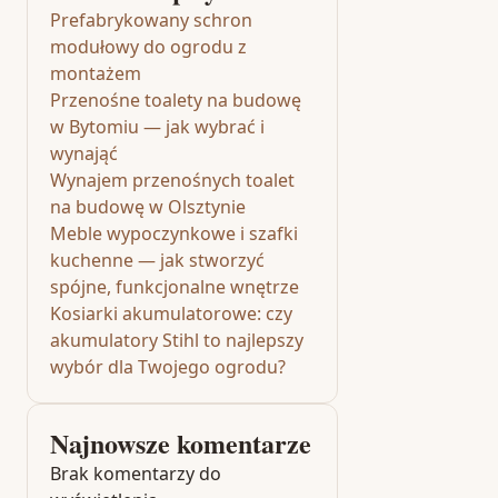
Prefabrykowany schron
modułowy do ogrodu z
montażem
Przenośne toalety na budowę
w Bytomiu — jak wybrać i
wynająć
Wynajem przenośnych toalet
na budowę w Olsztynie
Meble wypoczynkowe i szafki
kuchenne — jak stworzyć
spójne, funkcjonalne wnętrze
Kosiarki akumulatorowe: czy
akumulatory Stihl to najlepszy
wybór dla Twojego ogrodu?
Najnowsze komentarze
Brak komentarzy do