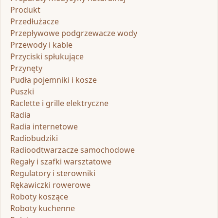
Produkt
Przedłużacze
Przepływowe podgrzewacze wody
Przewody i kable
Przyciski spłukujące
Przynęty
Pudła pojemniki i kosze
Puszki
Raclette i grille elektryczne
Radia
Radia internetowe
Radiobudziki
Radioodtwarzacze samochodowe
Regały i szafki warsztatowe
Regulatory i sterowniki
Rękawiczki rowerowe
Roboty koszące
Roboty kuchenne