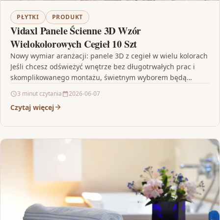
PŁYTKI
PRODUKT
Vidaxl Panele Ścienne 3D Wzór
Wielokolorowych Cegieł 10 Szt
Nowy wymiar aranżacji: panele 3D z cegieł w wielu kolorach
Jeśli chcesz odświeżyć wnętrze bez długotrwałych prac i
skomplikowanego montażu, świetnym wyborem będą
Vidaxl…
3 minut czytania
2026-06-07
Czytaj więcej