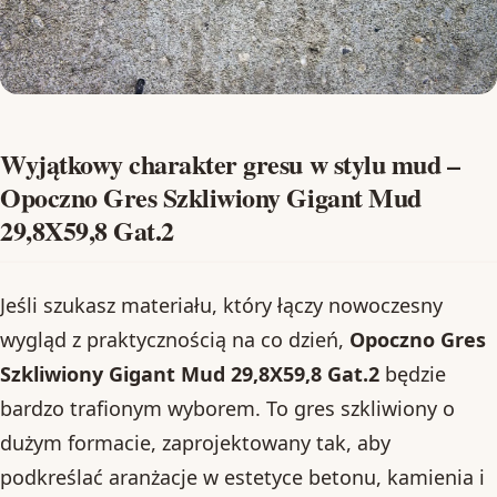
Wyjątkowy charakter gresu w stylu mud –
Opoczno Gres Szkliwiony Gigant Mud
29,8X59,8 Gat.2
Jeśli szukasz materiału, który łączy nowoczesny
wygląd z praktycznością na co dzień,
Opoczno Gres
Szkliwiony Gigant Mud 29,8X59,8 Gat.2
będzie
bardzo trafionym wyborem. To gres szkliwiony o
dużym formacie, zaprojektowany tak, aby
podkreślać aranżacje w estetyce betonu, kamienia i