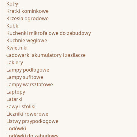
Kotły
Kratki kominkowe
Krzesła ogrodowe
Kubki
Kuchenki mikrofalowe do zabudowy
Kuchnie węglowe
Kwietniki
Ładowarki akumulatory i zasilacze
Lakiery
Lampy podłogowe
Lampy sufitowe
Lampy warsztatowe
Laptopy
Latarki
Ławy i stoliki
Liczniki rowerowe
Listwy przypodłogowe
Lodówki
Lodówki do zabudowy