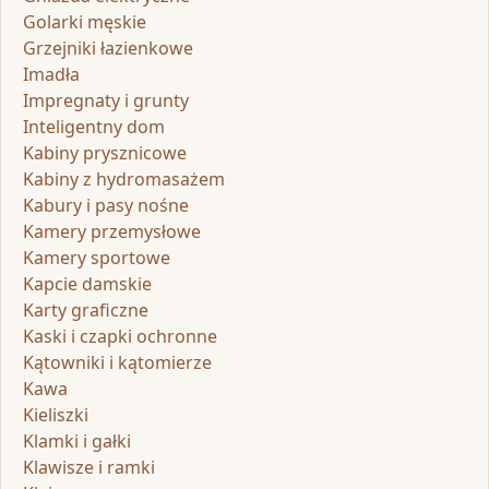
Golarki męskie
Grzejniki łazienkowe
Imadła
Impregnaty i grunty
Inteligentny dom
Kabiny prysznicowe
Kabiny z hydromasażem
Kabury i pasy nośne
Kamery przemysłowe
Kamery sportowe
Kapcie damskie
Karty graficzne
Kaski i czapki ochronne
Kątowniki i kątomierze
Kawa
Kieliszki
Klamki i gałki
Klawisze i ramki