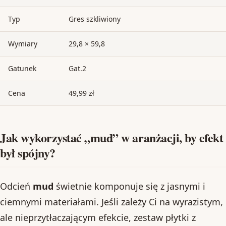
Typ
Gres szkliwiony
Wymiary
29,8 × 59,8
Gatunek
Gat.2
Cena
49,99 zł
Jak wykorzystać „mud” w aranżacji, by efekt
był spójny?
Odcień
mud
świetnie komponuje się z jasnymi i
ciemnymi materiałami. Jeśli zależy Ci na wyrazistym,
ale nieprzytłaczającym efekcie, zestaw płytki z