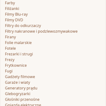
Farby
Filiżanki
Filmy Blu-ray
Filmy DVD
Filtry do odkurzaczy
Filtry nakranowe i podzlewozmywakowe
Firany
Folie malarskie
Fotele
Frezarki i strugi
Frezy
Frytkownice
Fugi
Gadżety filmowe
Garaże i wiaty
Generatory prądu
Glebogryzarki
Głośniki przenośne
Gniazda elektryczne