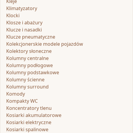
Kleje
Klimatyzatory
Klocki
Klosze i abażury
Klucze i nasadki
Klucze pneumatyczne
Kolekcjonerskie modele pojazdów
Kolektory słoneczne
Kolumny centralne
Kolumny podłogowe
Kolumny podstawkowe
Kolumny ścienne
Kolumny surround
Komody
Kompakty WC
Koncentratory tlenu
Kosiarki akumulatorowe
Kosiarki elektryczne
Kosiarki spalinowe