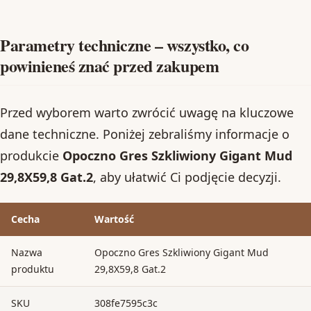
Parametry techniczne – wszystko, co
powinieneś znać przed zakupem
Przed wyborem warto zwrócić uwagę na kluczowe
dane techniczne. Poniżej zebraliśmy informacje o
produkcie
Opoczno Gres Szkliwiony Gigant Mud
29,8X59,8 Gat.2
, aby ułatwić Ci podjęcie decyzji.
Cecha
Wartość
Nazwa
Opoczno Gres Szkliwiony Gigant Mud
produktu
29,8X59,8 Gat.2
SKU
308fe7595c3c