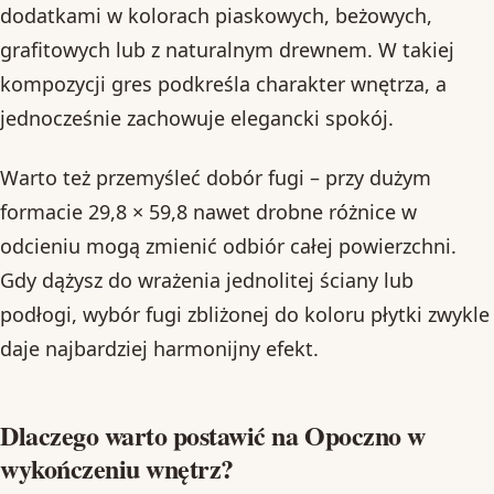
dodatkami w kolorach piaskowych, beżowych,
grafitowych lub z naturalnym drewnem. W takiej
kompozycji gres podkreśla charakter wnętrza, a
jednocześnie zachowuje elegancki spokój.
Warto też przemyśleć dobór fugi – przy dużym
formacie 29,8 × 59,8 nawet drobne różnice w
odcieniu mogą zmienić odbiór całej powierzchni.
Gdy dążysz do wrażenia jednolitej ściany lub
podłogi, wybór fugi zbliżonej do koloru płytki zwykle
daje najbardziej harmonijny efekt.
Dlaczego warto postawić na Opoczno w
wykończeniu wnętrz?