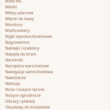
Miski WC
Młotki
Młoty udarowe
Młynki do kawy
Monitory
Multicookery
Myjki wysokociśnieniowe
Nagrzewnice
Naklejki i szablony
Napędy do bram
Narożniki
Narzędzia warsztatowe
Nawigacja samochodowa
Nawilżacze
Nettopy
Noże i nożyce ręczne
Nożyce ogrodnicze
Obrazy i plakaty
Obudowy do brodzików