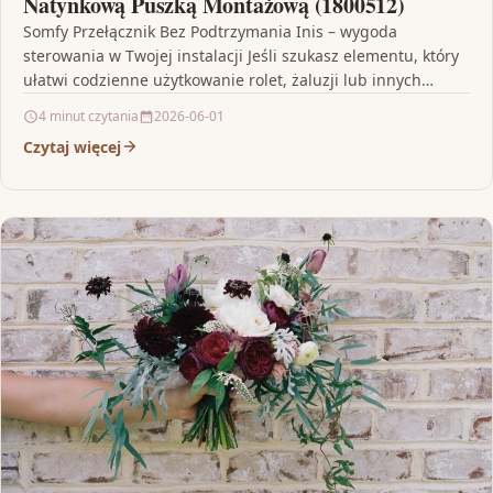
Natynkową Puszką Montażową (1800512)
Somfy Przełącznik Bez Podtrzymania Inis – wygoda
sterowania w Twojej instalacji Jeśli szukasz elementu, który
ułatwi codzienne użytkowanie rolet, żaluzji lub innych
systemów sterowanych…
4 minut czytania
2026-06-01
Czytaj więcej