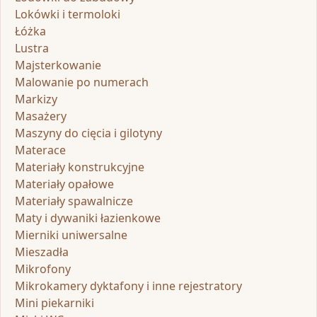
Lokówki i termoloki
Łóżka
Lustra
Majsterkowanie
Malowanie po numerach
Markizy
Masażery
Maszyny do cięcia i gilotyny
Materace
Materiały konstrukcyjne
Materiały opałowe
Materiały spawalnicze
Maty i dywaniki łazienkowe
Mierniki uniwersalne
Mieszadła
Mikrofony
Mikrokamery dyktafony i inne rejestratory
Mini piekarniki