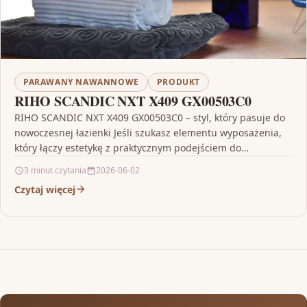
PARAWANY NAWANNOWE
PRODUKT
RIHO SCANDIC NXT X409 GX00503C0
RIHO SCANDIC NXT X409 GX00503C0 – styl, który pasuje do
nowoczesnej łazienki Jeśli szukasz elementu wyposażenia,
który łączy estetykę z praktycznym podejściem do
codziennego…
3 minut czytania
2026-06-02
Czytaj więcej