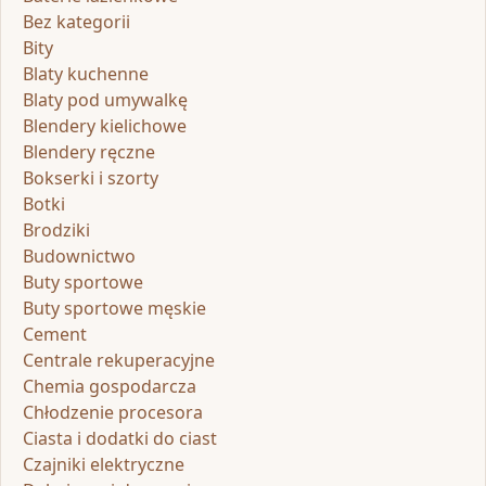
Bez kategorii
Bity
Blaty kuchenne
Blaty pod umywalkę
Blendery kielichowe
Blendery ręczne
Bokserki i szorty
Botki
Brodziki
Budownictwo
Buty sportowe
Buty sportowe męskie
Cement
Centrale rekuperacyjne
Chemia gospodarcza
Chłodzenie procesora
Ciasta i dodatki do ciast
Czajniki elektryczne