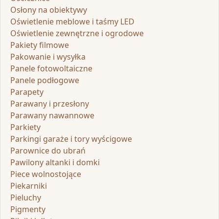
Osłony na obiektywy
Oświetlenie meblowe i taśmy LED
Oświetlenie zewnętrzne i ogrodowe
Pakiety filmowe
Pakowanie i wysyłka
Panele fotowoltaiczne
Panele podłogowe
Parapety
Parawany i przesłony
Parawany nawannowe
Parkiety
Parkingi garaże i tory wyścigowe
Parownice do ubrań
Pawilony altanki i domki
Piece wolnostojące
Piekarniki
Pieluchy
Pigmenty