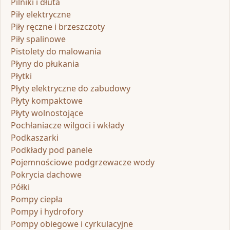
Pilniki i dłuta
Piły elektryczne
Piły ręczne i brzeszczoty
Piły spalinowe
Pistolety do malowania
Płyny do płukania
Płytki
Płyty elektryczne do zabudowy
Płyty kompaktowe
Płyty wolnostojące
Pochłaniacze wilgoci i wkłady
Podkaszarki
Podkłady pod panele
Pojemnościowe podgrzewacze wody
Pokrycia dachowe
Półki
Pompy ciepła
Pompy i hydrofory
Pompy obiegowe i cyrkulacyjne