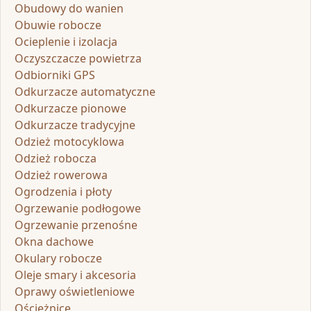
Obudowy do wanien
Obuwie robocze
Ocieplenie i izolacja
Oczyszczacze powietrza
Odbiorniki GPS
Odkurzacze automatyczne
Odkurzacze pionowe
Odkurzacze tradycyjne
Odzież motocyklowa
Odzież robocza
Odzież rowerowa
Ogrodzenia i płoty
Ogrzewanie podłogowe
Ogrzewanie przenośne
Okna dachowe
Okulary robocze
Oleje smary i akcesoria
Oprawy oświetleniowe
Ościeżnice