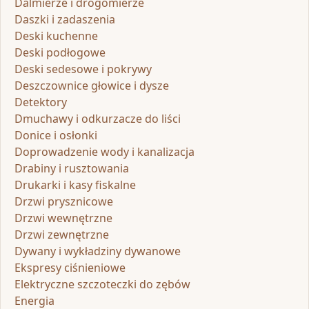
Dalmierze i drogomierze
Daszki i zadaszenia
Deski kuchenne
Deski podłogowe
Deski sedesowe i pokrywy
Deszczownice głowice i dysze
Detektory
Dmuchawy i odkurzacze do liści
Donice i osłonki
Doprowadzenie wody i kanalizacja
Drabiny i rusztowania
Drukarki i kasy fiskalne
Drzwi prysznicowe
Drzwi wewnętrzne
Drzwi zewnętrzne
Dywany i wykładziny dywanowe
Ekspresy ciśnieniowe
Elektryczne szczoteczki do zębów
Energia