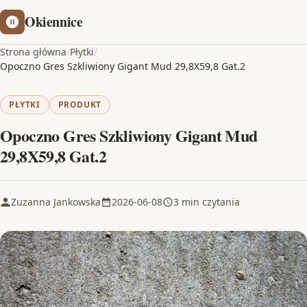
Okiennice
Strona główna
/
Płytki
/
Opoczno Gres Szkliwiony Gigant Mud 29,8X59,8 Gat.2
PŁYTKI
PRODUKT
Opoczno Gres Szkliwiony Gigant Mud
29,8X59,8 Gat.2
Zuzanna Jankowska
2026-06-08
3 min czytania