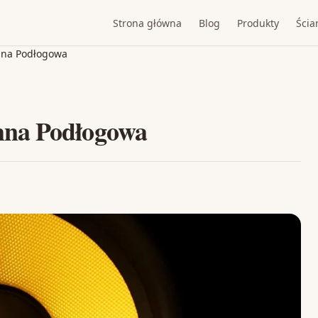
Strona główna
Blog
Produkty
Ścia
mna Podłogowa
mna Podłogowa