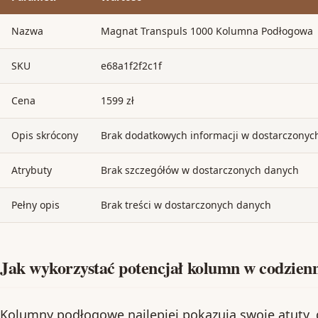
Nazwa
Magnat Transpuls 1000 Kolumna Podłogowa
SKU
e68a1f2f2c1f
Cena
1599 zł
Opis skrócony
Brak dodatkowych informacji w dostarczonyc
Atrybuty
Brak szczegółów w dostarczonych danych
Pełny opis
Brak treści w dostarczonych danych
Jak wykorzystać potencjał kolumn w codzien
Kolumny podłogowe najlepiej pokazują swoje atuty, 