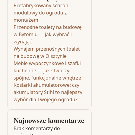
Prefabrykowany schron
modułowy do ogrodu z
montażem
Przenośne toalety na budowę
w Bytomiu — jak wybrać i
wynająć
Wynajem przenośnych toalet
na budowę w Olsztynie
Meble wypoczynkowe i szafki
kuchenne — jak stworzyć
spójne, funkcjonalne wnętrze
Kosiarki akumulatorowe: czy
akumulatory Stihl to najlepszy
wybór dla Twojego ogrodu?
Najnowsze komentarze
Brak komentarzy do