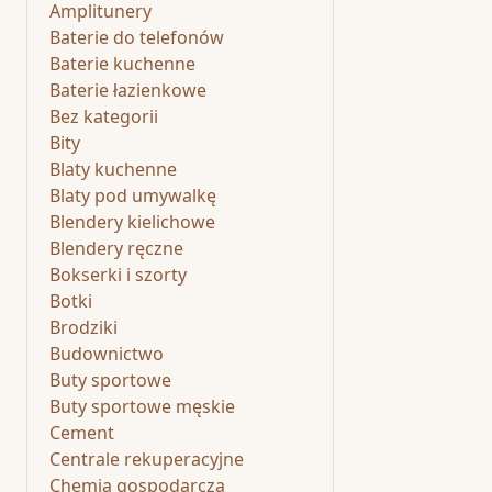
Amplitunery
Baterie do telefonów
Baterie kuchenne
Baterie łazienkowe
Bez kategorii
Bity
Blaty kuchenne
Blaty pod umywalkę
Blendery kielichowe
Blendery ręczne
Bokserki i szorty
Botki
Brodziki
Budownictwo
Buty sportowe
Buty sportowe męskie
Cement
Centrale rekuperacyjne
Chemia gospodarcza