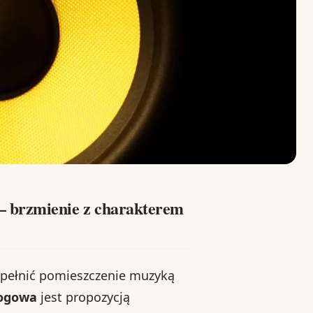
– brzmienie z charakterem
ypełnić pomieszczenie muzyką
łogowa
jest propozycją