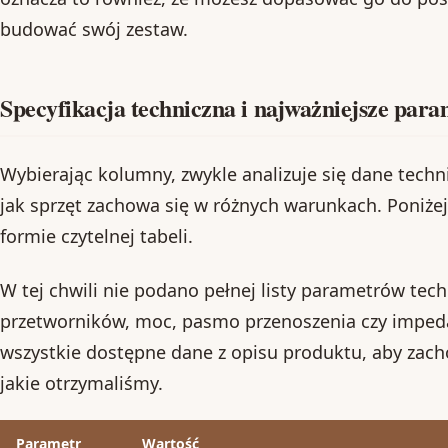
budować swój zestaw.
Specyfikacja techniczna i najważniejsze par
Wybierając kolumny, zwykle analizuje się dane techn
jak sprzęt zachowa się w różnych warunkach. Poniże
formie czytelnej tabeli.
W tej chwili nie podano pełnej listy parametrów techn
przetworników, moc, pasmo przenoszenia czy impeda
wszystkie dostępne dane z opisu produktu, aby zac
jakie otrzymaliśmy.
Parametr
Wartość