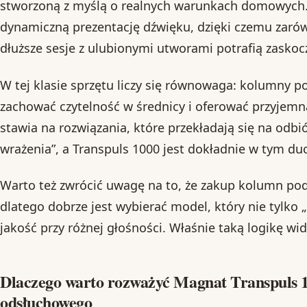
stworzoną z myślą o realnych warunkach domowych.
dynamiczną prezentację dźwięku, dzięki czemu zarów
dłuższe sesje z ulubionymi utworami potrafią zaskoc
W tej klasie sprzętu liczy się równowaga: kolumny 
zachować czytelność w średnicy i oferować przyjem
stawia na rozwiązania, które przekładają się na odb
wrażenia”, a Transpuls 1000 jest dokładnie w tym du
Warto też zwrócić uwagę na to, że zakup kolumn pod
dlatego dobrze jest wybierać model, który nie tylko „
jakość przy różnej głośności. Właśnie taką logikę wida
Dlaczego warto rozważyć Magnat Transpuls 1
odsłuchowego