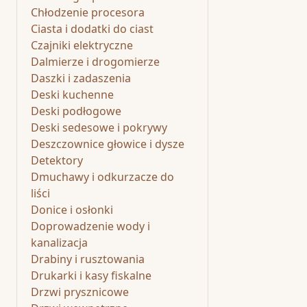
Chłodzenie procesora
Ciasta i dodatki do ciast
Czajniki elektryczne
Dalmierze i drogomierze
Daszki i zadaszenia
Deski kuchenne
Deski podłogowe
Deski sedesowe i pokrywy
Deszczownice głowice i dysze
Detektory
Dmuchawy i odkurzacze do
liści
Donice i osłonki
Doprowadzenie wody i
kanalizacja
Drabiny i rusztowania
Drukarki i kasy fiskalne
Drzwi prysznicowe