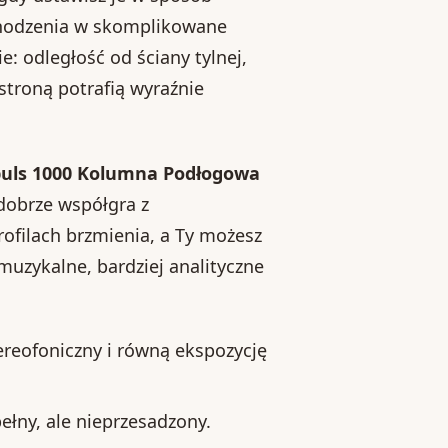
chodzenia w skomplikowane
: odległość od ściany tylnej,
troną potrafią wyraźnie
uls 1000 Kolumna Podłogowa
 dobrze współgra z
ofilach brzmienia, a Ty możesz
muzykalne, bardziej analityczne
ereofoniczny i równą ekspozycję
pełny, ale nieprzesadzony.