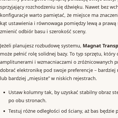
sprzyjający rozchodzeniu się dźwięku. Nawet bez w
konfiguracje warto pamiętać, że miejsce ma znaczenie
kąt ustawienia i równowaga pomiędzy lewą a prawą s
zmienić odbiór basu i szerokość sceny.
Jeżeli planujesz rozbudowę systemu,
Magnat Transp
może pełnić rolę solidnej bazy. To typ sprzętu, który
amplitunerami i wzmacniaczami o zróżnicowanych pr
dobrać elektronikę pod swoje preferencje – bardziej 
lub bardziej „mięsiste” w niskich rejestrach.
Ustaw kolumny tak, by uzyskać stabilny obraz st
po obu stronach.
Testuj różne odległości od ściany, aż bas będzie 