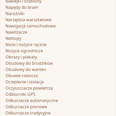
Naklejki i szablony
Napędy do bram
Narożniki
Narzędzia warsztatowe
Nawigacja samochodowa
Nawilżacze
Nettopy
Noże i nożyce ręczne
Nożyce ogrodnicze
Obrazy i plakaty
Obudowy do brodzików
Obudowy do wanien
Obuwie robocze
Ocieplenie i izolacja
Oczyszczacze powietrza
Odbiorniki GPS
Odkurzacze automatyczne
Odkurzacze pionowe
Odkurzacze tradycyjne