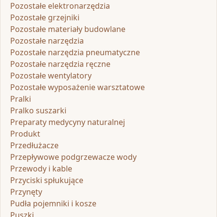
Pozostałe elektronarzędzia
Pozostałe grzejniki
Pozostałe materiały budowlane
Pozostałe narzędzia
Pozostałe narzędzia pneumatyczne
Pozostałe narzędzia ręczne
Pozostałe wentylatory
Pozostałe wyposażenie warsztatowe
Pralki
Pralko suszarki
Preparaty medycyny naturalnej
Produkt
Przedłużacze
Przepływowe podgrzewacze wody
Przewody i kable
Przyciski spłukujące
Przynęty
Pudła pojemniki i kosze
Puszki