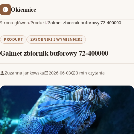
Okiennice
Strona główna
/
Produkt
/
Galmet zbiornik buforowy 72-400000
PRODUKT
ZASOBNIKI I WYMIENNIKI
Galmet zbiornik buforowy 72-400000
Zuzanna Jankowska
2026-06-03
3 min czytania