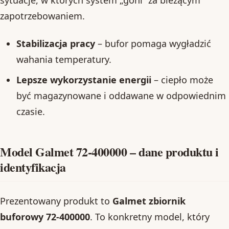
sytuacje, w których system „goni” za bieżącym
zapotrzebowaniem.
Stabilizacja pracy
– bufor pomaga wygładzić
wahania temperatury.
Lepsze wykorzystanie energii
– ciepło może
być magazynowane i oddawane w odpowiednim
czasie.
Model Galmet 72-400000 – dane produktu i
identyfikacja
Prezentowany produkt to
Galmet zbiornik
buforowy 72-400000
. To konkretny model, który