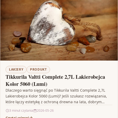
LAKIERY
PRODUKT
Tikkurila Valtti Complete 2,7L Lakierobejca
Kolor 5060 (Lumi)
Dlaczego warto sięgnąć po Tikkurila Valtti Complete 2,7L
Lakierobejca Kolor 5060 (Lumi)? Jeśli szukasz rozwiązania,
które łączy estetykę z ochroną drewna na lata, dobrym…
3 minut czytania
2026-05-26
Czytaj więcej