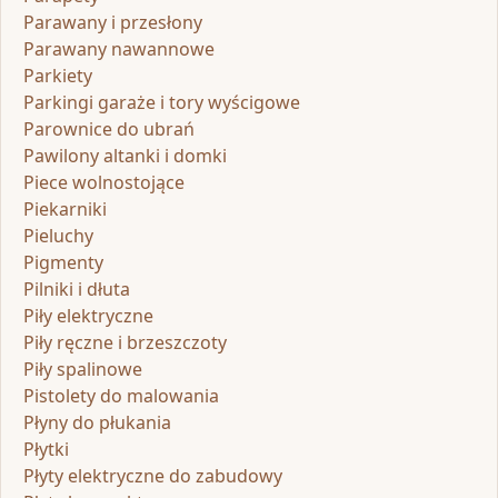
Parawany i przesłony
Parawany nawannowe
Parkiety
Parkingi garaże i tory wyścigowe
Parownice do ubrań
Pawilony altanki i domki
Piece wolnostojące
Piekarniki
Pieluchy
Pigmenty
Pilniki i dłuta
Piły elektryczne
Piły ręczne i brzeszczoty
Piły spalinowe
Pistolety do malowania
Płyny do płukania
Płytki
Płyty elektryczne do zabudowy