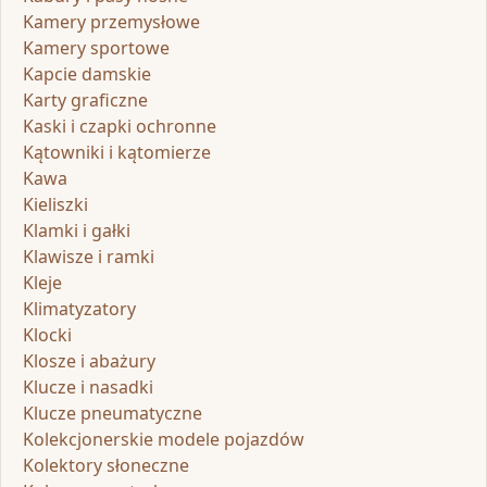
Kamery przemysłowe
Kamery sportowe
Kapcie damskie
Karty graficzne
Kaski i czapki ochronne
Kątowniki i kątomierze
Kawa
Kieliszki
Klamki i gałki
Klawisze i ramki
Kleje
Klimatyzatory
Klocki
Klosze i abażury
Klucze i nasadki
Klucze pneumatyczne
Kolekcjonerskie modele pojazdów
Kolektory słoneczne