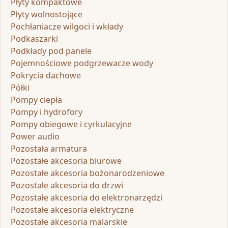
Płyty kompaktowe
Płyty wolnostojące
Pochłaniacze wilgoci i wkłady
Podkaszarki
Podkłady pod panele
Pojemnościowe podgrzewacze wody
Pokrycia dachowe
Półki
Pompy ciepła
Pompy i hydrofory
Pompy obiegowe i cyrkulacyjne
Power audio
Pozostała armatura
Pozostałe akcesoria biurowe
Pozostałe akcesoria bożonarodzeniowe
Pozostałe akcesoria do drzwi
Pozostałe akcesoria do elektronarzędzi
Pozostałe akcesoria elektryczne
Pozostałe akcesoria malarskie