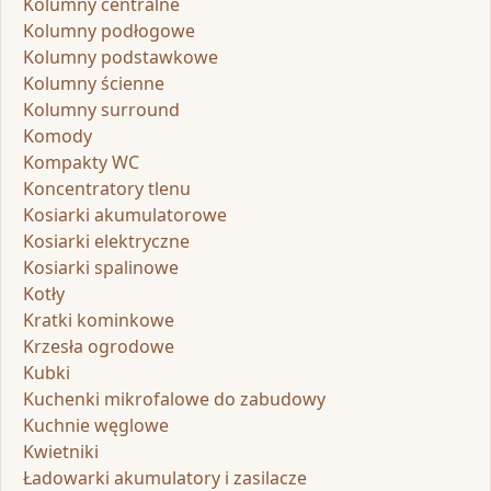
Kolumny centralne
Kolumny podłogowe
Kolumny podstawkowe
Kolumny ścienne
Kolumny surround
Komody
Kompakty WC
Koncentratory tlenu
Kosiarki akumulatorowe
Kosiarki elektryczne
Kosiarki spalinowe
Kotły
Kratki kominkowe
Krzesła ogrodowe
Kubki
Kuchenki mikrofalowe do zabudowy
Kuchnie węglowe
Kwietniki
Ładowarki akumulatory i zasilacze