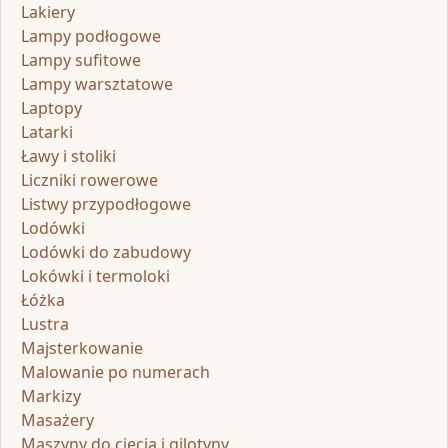
Lakiery
Lampy podłogowe
Lampy sufitowe
Lampy warsztatowe
Laptopy
Latarki
Ławy i stoliki
Liczniki rowerowe
Listwy przypodłogowe
Lodówki
Lodówki do zabudowy
Lokówki i termoloki
Łóżka
Lustra
Majsterkowanie
Malowanie po numerach
Markizy
Masażery
Maszyny do cięcia i gilotyny