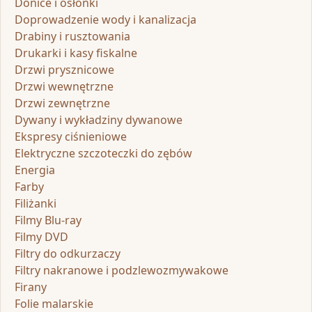
Donice i osłonki
Doprowadzenie wody i kanalizacja
Drabiny i rusztowania
Drukarki i kasy fiskalne
Drzwi prysznicowe
Drzwi wewnętrzne
Drzwi zewnętrzne
Dywany i wykładziny dywanowe
Ekspresy ciśnieniowe
Elektryczne szczoteczki do zębów
Energia
Farby
Filiżanki
Filmy Blu-ray
Filmy DVD
Filtry do odkurzaczy
Filtry nakranowe i podzlewozmywakowe
Firany
Folie malarskie