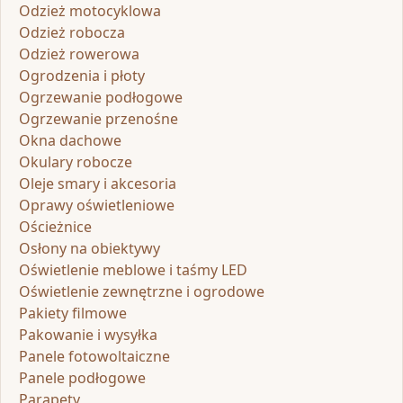
Odzież motocyklowa
Odzież robocza
Odzież rowerowa
Ogrodzenia i płoty
Ogrzewanie podłogowe
Ogrzewanie przenośne
Okna dachowe
Okulary robocze
Oleje smary i akcesoria
Oprawy oświetleniowe
Ościeżnice
Osłony na obiektywy
Oświetlenie meblowe i taśmy LED
Oświetlenie zewnętrzne i ogrodowe
Pakiety filmowe
Pakowanie i wysyłka
Panele fotowoltaiczne
Panele podłogowe
Parapety