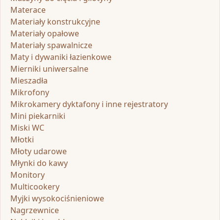
Materace
Materiały konstrukcyjne
Materiały opałowe
Materiały spawalnicze
Maty i dywaniki łazienkowe
Mierniki uniwersalne
Mieszadła
Mikrofony
Mikrokamery dyktafony i inne rejestratory
Mini piekarniki
Miski WC
Młotki
Młoty udarowe
Młynki do kawy
Monitory
Multicookery
Myjki wysokociśnieniowe
Nagrzewnice