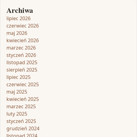
Archiwa
lipiec 2026
czerwiec 2026
maj 2026
kwiecień 2026
marzec 2026
styczeń 2026
listopad 2025
sierpień 2025
lipiec 2025
czerwiec 2025
maj 2025
kwiecień 2025
marzec 2025
luty 2025
styczeń 2025
grudzień 2024
listopad 2024