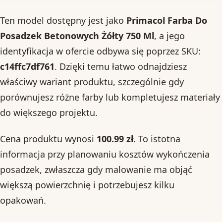
Ten model dostępny jest jako
Primacol Farba Do
Posadzek Betonowych Żółty 750 Ml
, a jego
identyfikacja w ofercie odbywa się poprzez SKU:
c14ffc7df761
. Dzięki temu łatwo odnajdziesz
właściwy wariant produktu, szczególnie gdy
porównujesz różne farby lub kompletujesz materiały
do większego projektu.
Cena produktu wynosi
100.99 zł
. To istotna
informacja przy planowaniu kosztów wykończenia
posadzek, zwłaszcza gdy malowanie ma objąć
większą powierzchnię i potrzebujesz kilku
opakowań.