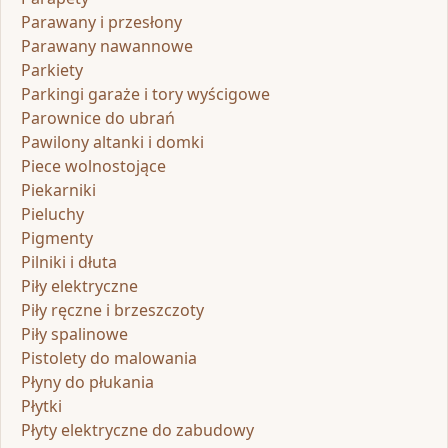
Parawany i przesłony
Parawany nawannowe
Parkiety
Parkingi garaże i tory wyścigowe
Parownice do ubrań
Pawilony altanki i domki
Piece wolnostojące
Piekarniki
Pieluchy
Pigmenty
Pilniki i dłuta
Piły elektryczne
Piły ręczne i brzeszczoty
Piły spalinowe
Pistolety do malowania
Płyny do płukania
Płytki
Płyty elektryczne do zabudowy