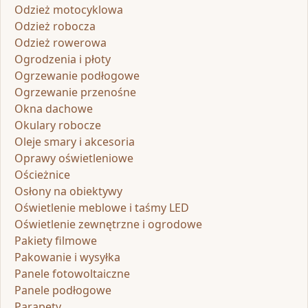
Odzież motocyklowa
Odzież robocza
Odzież rowerowa
Ogrodzenia i płoty
Ogrzewanie podłogowe
Ogrzewanie przenośne
Okna dachowe
Okulary robocze
Oleje smary i akcesoria
Oprawy oświetleniowe
Ościeżnice
Osłony na obiektywy
Oświetlenie meblowe i taśmy LED
Oświetlenie zewnętrzne i ogrodowe
Pakiety filmowe
Pakowanie i wysyłka
Panele fotowoltaiczne
Panele podłogowe
Parapety