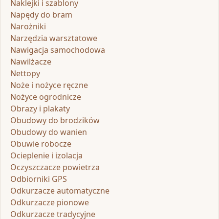
Naklejki i szablony
Napędy do bram
Narożniki
Narzędzia warsztatowe
Nawigacja samochodowa
Nawilżacze
Nettopy
Noże i nożyce ręczne
Nożyce ogrodnicze
Obrazy i plakaty
Obudowy do brodzików
Obudowy do wanien
Obuwie robocze
Ocieplenie i izolacja
Oczyszczacze powietrza
Odbiorniki GPS
Odkurzacze automatyczne
Odkurzacze pionowe
Odkurzacze tradycyjne