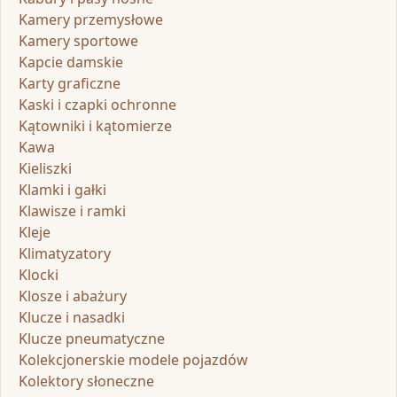
Kamery przemysłowe
Kamery sportowe
Kapcie damskie
Karty graficzne
Kaski i czapki ochronne
Kątowniki i kątomierze
Kawa
Kieliszki
Klamki i gałki
Klawisze i ramki
Kleje
Klimatyzatory
Klocki
Klosze i abażury
Klucze i nasadki
Klucze pneumatyczne
Kolekcjonerskie modele pojazdów
Kolektory słoneczne