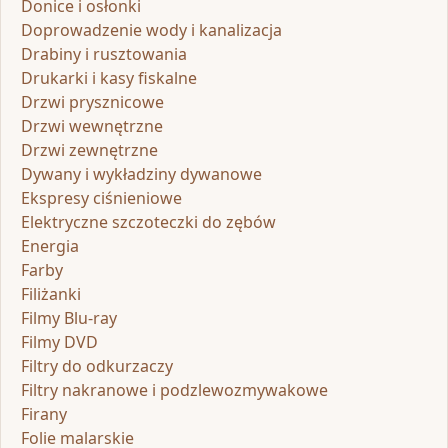
Donice i osłonki
Doprowadzenie wody i kanalizacja
Drabiny i rusztowania
Drukarki i kasy fiskalne
Drzwi prysznicowe
Drzwi wewnętrzne
Drzwi zewnętrzne
Dywany i wykładziny dywanowe
Ekspresy ciśnieniowe
Elektryczne szczoteczki do zębów
Energia
Farby
Filiżanki
Filmy Blu-ray
Filmy DVD
Filtry do odkurzaczy
Filtry nakranowe i podzlewozmywakowe
Firany
Folie malarskie