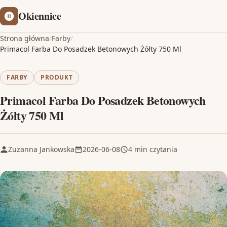
Okiennice
Strona główna
/
Farby
/
Primacol Farba Do Posadzek Betonowych Żółty 750 Ml
FARBY
PRODUKT
Primacol Farba Do Posadzek Betonowych
Żółty 750 Ml
Zuzanna Jankowska
2026-06-08
4 min czytania