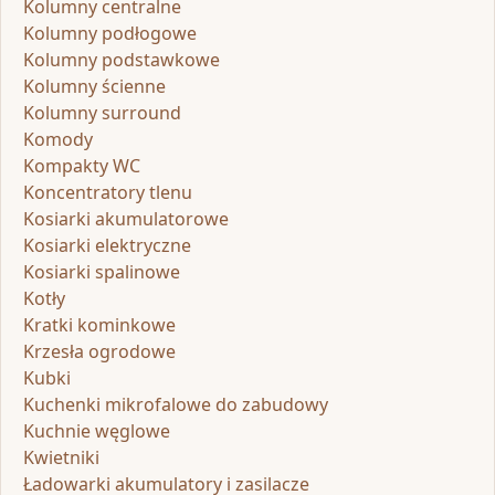
Kolumny centralne
Kolumny podłogowe
Kolumny podstawkowe
Kolumny ścienne
Kolumny surround
Komody
Kompakty WC
Koncentratory tlenu
Kosiarki akumulatorowe
Kosiarki elektryczne
Kosiarki spalinowe
Kotły
Kratki kominkowe
Krzesła ogrodowe
Kubki
Kuchenki mikrofalowe do zabudowy
Kuchnie węglowe
Kwietniki
Ładowarki akumulatory i zasilacze