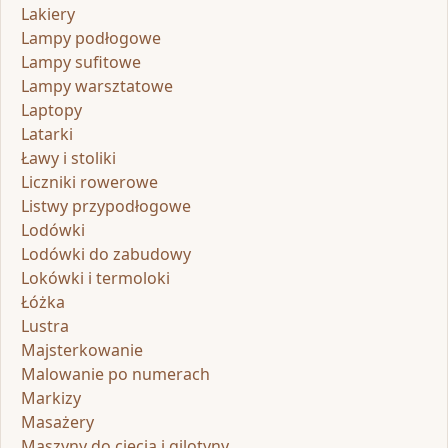
Lakiery
Lampy podłogowe
Lampy sufitowe
Lampy warsztatowe
Laptopy
Latarki
Ławy i stoliki
Liczniki rowerowe
Listwy przypodłogowe
Lodówki
Lodówki do zabudowy
Lokówki i termoloki
Łóżka
Lustra
Majsterkowanie
Malowanie po numerach
Markizy
Masażery
Maszyny do cięcia i gilotyny