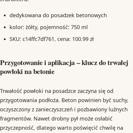
dedykowana do posadzek betonowych
kolor: żółty, pojemność: 750 ml
SKU: c14ffc7df761, cena: 100.99 zł
Przygotowanie i aplikacja – klucz do trwałej
powłoki na betonie
Trwałość powłoki na posadzce zaczyna się od
przygotowania podłoża. Beton powinien być suchy,
oczyszczony z zanieczyszczeń i pozbawiony luźnych
fragmentów. Nawet drobny pył może osłabić
przyczepność, dlatego warto poświęcić chwilę na