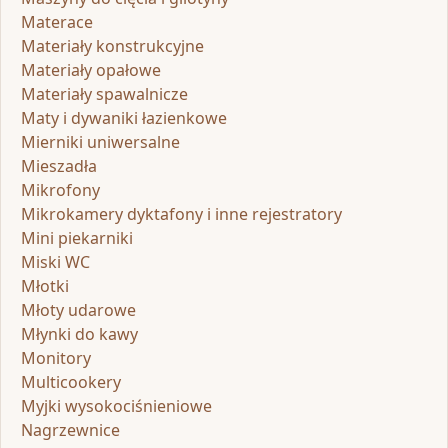
Materace
Materiały konstrukcyjne
Materiały opałowe
Materiały spawalnicze
Maty i dywaniki łazienkowe
Mierniki uniwersalne
Mieszadła
Mikrofony
Mikrokamery dyktafony i inne rejestratory
Mini piekarniki
Miski WC
Młotki
Młoty udarowe
Młynki do kawy
Monitory
Multicookery
Myjki wysokociśnieniowe
Nagrzewnice