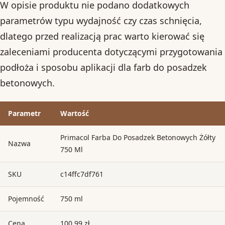
W opisie produktu nie podano dodatkowych
parametrów typu wydajność czy czas schnięcia,
dlatego przed realizacją prac warto kierować się
zaleceniami producenta dotyczącymi przygotowania
podłoża i sposobu aplikacji dla farb do posadzek
betonowych.
Parametr
Wartość
Primacol Farba Do Posadzek Betonowych Żółty
Nazwa
750 Ml
SKU
c14ffc7df761
Pojemność
750 ml
Cena
100.99 zł