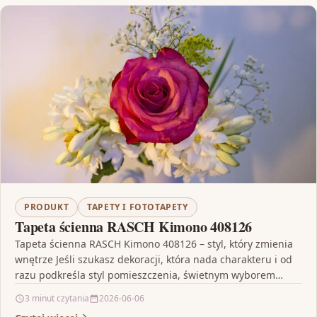
PRODUKT
TAPETY I FOTOTAPETY
Tapeta ścienna RASCH Kimono 408126
Tapeta ścienna RASCH Kimono 408126 – styl, który zmienia
wnętrze Jeśli szukasz dekoracji, która nada charakteru i od
razu podkreśla styl pomieszczenia, świetnym wyborem…
3 minut czytania
2026-06-06