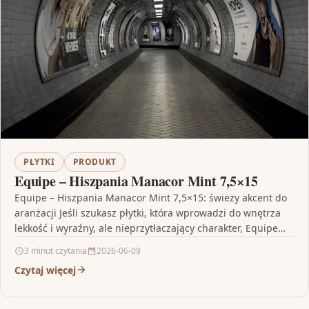
PŁYTKI
PRODUKT
Equipe – Hiszpania Manacor Mint 7,5×15
Equipe – Hiszpania Manacor Mint 7,5×15: świeży akcent do
aranżacji Jeśli szukasz płytki, która wprowadzi do wnętrza
lekkość i wyraźny, ale nieprzytłaczający charakter, Equipe…
3 minut czytania
2026-06-09
Czytaj więcej