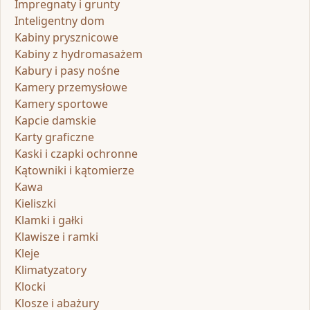
Impregnaty i grunty
Inteligentny dom
Kabiny prysznicowe
Kabiny z hydromasażem
Kabury i pasy nośne
Kamery przemysłowe
Kamery sportowe
Kapcie damskie
Karty graficzne
Kaski i czapki ochronne
Kątowniki i kątomierze
Kawa
Kieliszki
Klamki i gałki
Klawisze i ramki
Kleje
Klimatyzatory
Klocki
Klosze i abażury