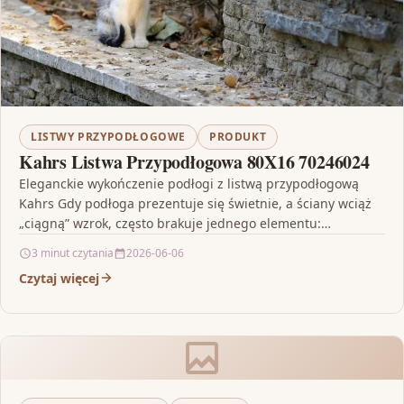
LISTWY PRZYPODŁOGOWE
PRODUKT
Kahrs Listwa Przypodłogowa 80X16 70246024
Eleganckie wykończenie podłogi z listwą przypodłogową
Kahrs Gdy podłoga prezentuje się świetnie, a ściany wciąż
„ciągną” wzrok, często brakuje jednego elementu:
estetycznego przejścia między…
3 minut czytania
2026-06-06
Czytaj więcej