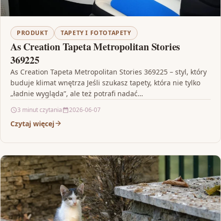
PRODUKT
TAPETY I FOTOTAPETY
As Creation Tapeta Metropolitan Stories
369225
As Creation Tapeta Metropolitan Stories 369225 – styl, który
buduje klimat wnętrza Jeśli szukasz tapety, która nie tylko
„ładnie wygląda”, ale też potrafi nadać…
3 minut czytania
2026-06-07
Czytaj więcej