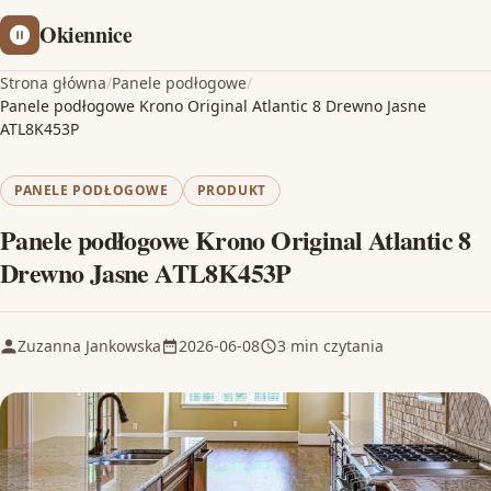
Okiennice
Strona główna
/
Panele podłogowe
/
Panele podłogowe Krono Original Atlantic 8 Drewno Jasne
ATL8K453P
PANELE PODŁOGOWE
PRODUKT
Panele podłogowe Krono Original Atlantic 8
Drewno Jasne ATL8K453P
Zuzanna Jankowska
2026-06-08
3 min czytania