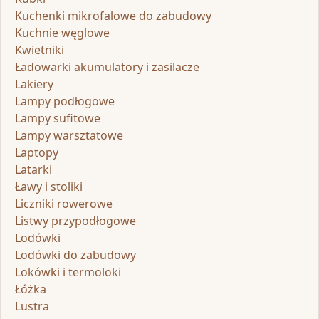
Kuchenki mikrofalowe do zabudowy
Kuchnie węglowe
Kwietniki
Ładowarki akumulatory i zasilacze
Lakiery
Lampy podłogowe
Lampy sufitowe
Lampy warsztatowe
Laptopy
Latarki
Ławy i stoliki
Liczniki rowerowe
Listwy przypodłogowe
Lodówki
Lodówki do zabudowy
Lokówki i termoloki
Łóżka
Lustra