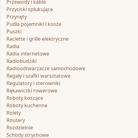
Przewody i kable
Przyciski spłukujące
Przynęty
Pudła pojemniki i kosze
Puszki
Raclette i grille elektryczne
Radia
Radia internetowe
Radiobudziki
Radioodtwarzacze samochodowe
Regały i szafki warsztatowe
Regulatory i sterowniki
Rękawiczki rowerowe
Roboty koszące
Roboty kuchenne
Rolety
Routery
Rozdzielnie
Schody strychowe