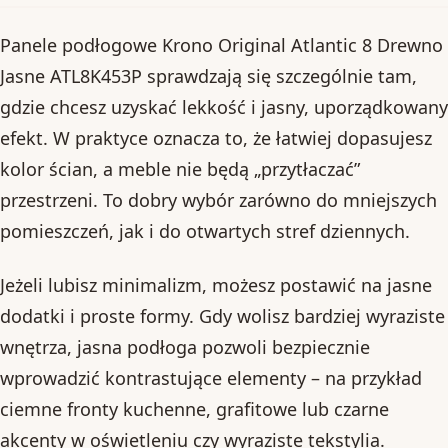
Panele podłogowe Krono Original Atlantic 8 Drewno
Jasne ATL8K453P sprawdzają się szczególnie tam,
gdzie chcesz uzyskać lekkość i jasny, uporządkowany
efekt. W praktyce oznacza to, że łatwiej dopasujesz
kolor ścian, a meble nie będą „przytłaczać”
przestrzeni. To dobry wybór zarówno do mniejszych
pomieszczeń, jak i do otwartych stref dziennych.
Jeżeli lubisz minimalizm, możesz postawić na jasne
dodatki i proste formy. Gdy wolisz bardziej wyraziste
wnętrza, jasna podłoga pozwoli bezpiecznie
wprowadzić kontrastujące elementy – na przykład
ciemne fronty kuchenne, grafitowe lub czarne
akcenty w oświetleniu czy wyraziste tekstylia.