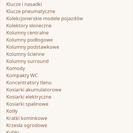
Klucze i nasadki
Klucze pneumatyczne
Kolekcjonerskie modele pojazdów
Kolektory słoneczne
Kolumny centralne
Kolumny podłogowe
Kolumny podstawkowe
Kolumny ścienne
Kolumny surround
Komody
Kompakty WC
Koncentratory tlenu
Kosiarki akumulatorowe
Kosiarki elektryczne
Kosiarki spalinowe
Kotły
Kratki kominkowe
Krzesła ogrodowe
Kubki