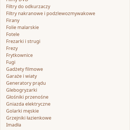
Filtry do odkurzaczy
Filtry nakranowe i podzlewozmywakowe
Firany
Folie malarskie
Fotele
Frezarki i strugi
Frezy
Frytkownice
Fugi
Gadżety filmowe
Garaże i wiaty
Generatory prądu
Glebogryzarki
Głośniki przenośne
Gniazda elektryczne
Golarki męskie
Grzejniki łazienkowe
Imadła