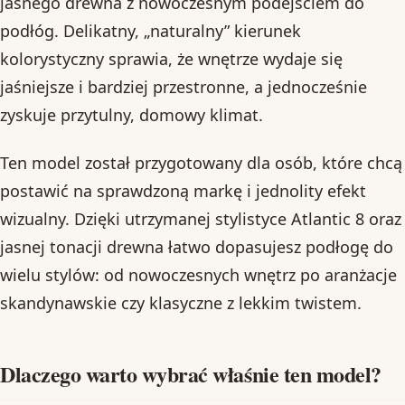
jasnego drewna z nowoczesnym podejściem do
podłóg. Delikatny, „naturalny” kierunek
kolorystyczny sprawia, że wnętrze wydaje się
jaśniejsze i bardziej przestronne, a jednocześnie
zyskuje przytulny, domowy klimat.
Ten model został przygotowany dla osób, które chcą
postawić na sprawdzoną markę i jednolity efekt
wizualny. Dzięki utrzymanej stylistyce Atlantic 8 oraz
jasnej tonacji drewna łatwo dopasujesz podłogę do
wielu stylów: od nowoczesnych wnętrz po aranżacje
skandynawskie czy klasyczne z lekkim twistem.
Dlaczego warto wybrać właśnie ten model?