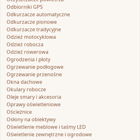
Odbiorniki GPS
Odkurzacze automatyczne
Odkurzacze pionowe
Odkurzacze tradycyjne
Odzież motocyklowa
Odzież robocza
Odzież rowerowa
Ogrodzenia i płoty
Ogrzewanie podłogowe
Ogrzewanie przenośne
Okna dachowe
Okulary robocze
Oleje smary i akcesoria
Oprawy oświetleniowe
Ościeżnice
Osłony na obiektywy
Oświetlenie meblowe i taśmy LED
Oświetlenie zewnętrzne i ogrodowe