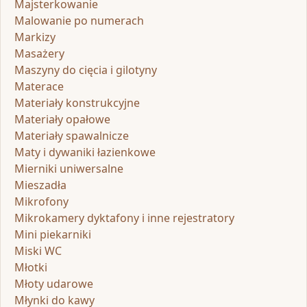
Majsterkowanie
Malowanie po numerach
Markizy
Masażery
Maszyny do cięcia i gilotyny
Materace
Materiały konstrukcyjne
Materiały opałowe
Materiały spawalnicze
Maty i dywaniki łazienkowe
Mierniki uniwersalne
Mieszadła
Mikrofony
Mikrokamery dyktafony i inne rejestratory
Mini piekarniki
Miski WC
Młotki
Młoty udarowe
Młynki do kawy