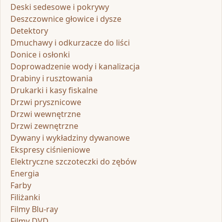
Deski sedesowe i pokrywy
Deszczownice głowice i dysze
Detektory
Dmuchawy i odkurzacze do liści
Donice i osłonki
Doprowadzenie wody i kanalizacja
Drabiny i rusztowania
Drukarki i kasy fiskalne
Drzwi prysznicowe
Drzwi wewnętrzne
Drzwi zewnętrzne
Dywany i wykładziny dywanowe
Ekspresy ciśnieniowe
Elektryczne szczoteczki do zębów
Energia
Farby
Filiżanki
Filmy Blu-ray
Filmy DVD