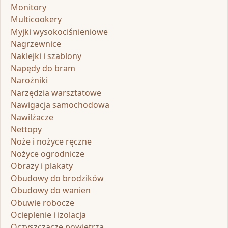
Monitory
Multicookery
Myjki wysokociśnieniowe
Nagrzewnice
Naklejki i szablony
Napędy do bram
Narożniki
Narzędzia warsztatowe
Nawigacja samochodowa
Nawilżacze
Nettopy
Noże i nożyce ręczne
Nożyce ogrodnicze
Obrazy i plakaty
Obudowy do brodzików
Obudowy do wanien
Obuwie robocze
Ocieplenie i izolacja
Oczyszczacze powietrza