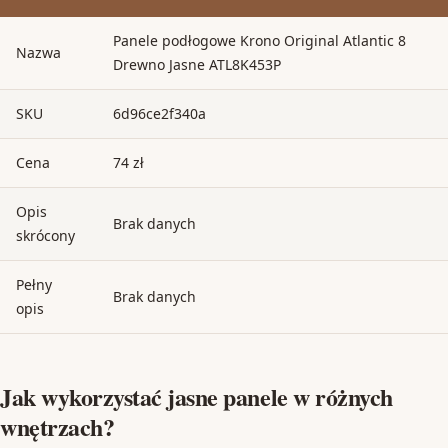
Panele podłogowe Krono Original Atlantic 8
Nazwa
Drewno Jasne ATL8K453P
SKU
6d96ce2f340a
Cena
74 zł
Opis
Brak danych
skrócony
Pełny
Brak danych
opis
Jak wykorzystać jasne panele w różnych
wnętrzach?