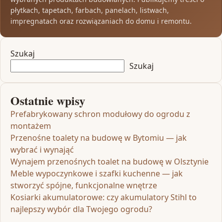
płytkach, tapetach, farbach, panelach, listwach,
impregnatach oraz rozwiązaniach do domu i remontu.
Szukaj
Szukaj
Ostatnie wpisy
Prefabrykowany schron modułowy do ogrodu z
montażem
Przenośne toalety na budowę w Bytomiu — jak
wybrać i wynająć
Wynajem przenośnych toalet na budowę w Olsztynie
Meble wypoczynkowe i szafki kuchenne — jak
stworzyć spójne, funkcjonalne wnętrze
Kosiarki akumulatorowe: czy akumulatory Stihl to
najlepszy wybór dla Twojego ogrodu?