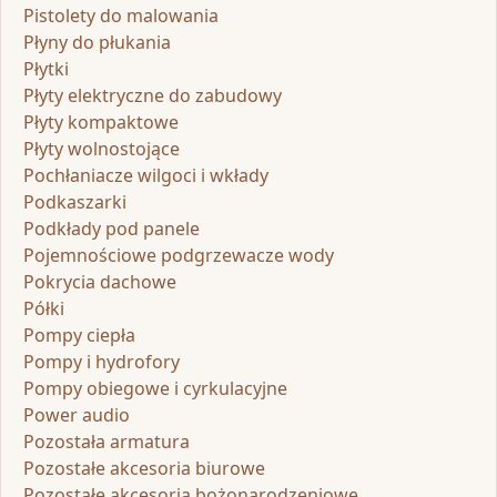
Pistolety do malowania
Płyny do płukania
Płytki
Płyty elektryczne do zabudowy
Płyty kompaktowe
Płyty wolnostojące
Pochłaniacze wilgoci i wkłady
Podkaszarki
Podkłady pod panele
Pojemnościowe podgrzewacze wody
Pokrycia dachowe
Półki
Pompy ciepła
Pompy i hydrofory
Pompy obiegowe i cyrkulacyjne
Power audio
Pozostała armatura
Pozostałe akcesoria biurowe
Pozostałe akcesoria bożonarodzeniowe