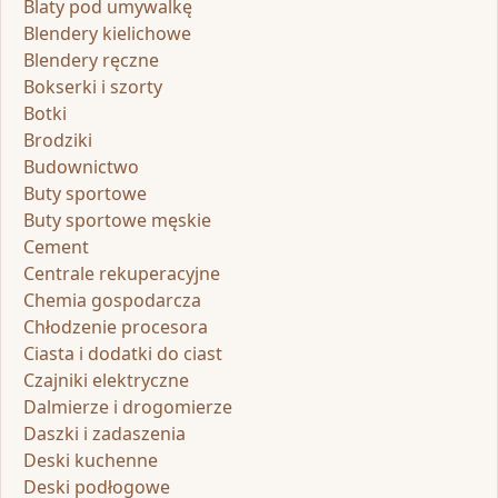
Blaty pod umywalkę
Blendery kielichowe
Blendery ręczne
Bokserki i szorty
Botki
Brodziki
Budownictwo
Buty sportowe
Buty sportowe męskie
Cement
Centrale rekuperacyjne
Chemia gospodarcza
Chłodzenie procesora
Ciasta i dodatki do ciast
Czajniki elektryczne
Dalmierze i drogomierze
Daszki i zadaszenia
Deski kuchenne
Deski podłogowe