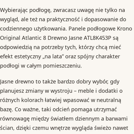
Wybierając podłogę, zwracasz uwagę nie tylko na
wygląd, ale też na praktyczność i dopasowanie do
codziennego użytkowania. Panele podłogowe Krono
Original Atlantic 8 Drewno Jasne ATL8K453P są
odpowiedzią na potrzeby tych, którzy chcą mieć
efekt estetyczny „na lata” oraz spójny charakter
podłogi w całym pomieszczeniu.
Jasne drewno to także bardzo dobry wybór, gdy
planujesz zmiany w wystroju – meble i dodatki o
różnych kolorach łatwiej wpasować w neutralną
bazę. Co ważne, taki odcień pomaga utrzymać
równowagę między światłem dziennym a barwami
ścian, dzięki czemu wnętrze wygląda świeżo nawet