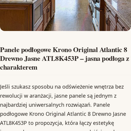
Panele podłogowe Krono Original Atlantic 8
Drewno Jasne ATL8K453P – jasna podłoga z
charakterem
Jeśli szukasz sposobu na odświeżenie wnętrza bez
rewolucji w aranżacji, jasne panele są jednym z
najbardziej uniwersalnych rozwiązań. Panele
podłogowe Krono Original Atlantic 8 Drewno Jasne
ATL8K453P to propozycja, która łączy estetykę