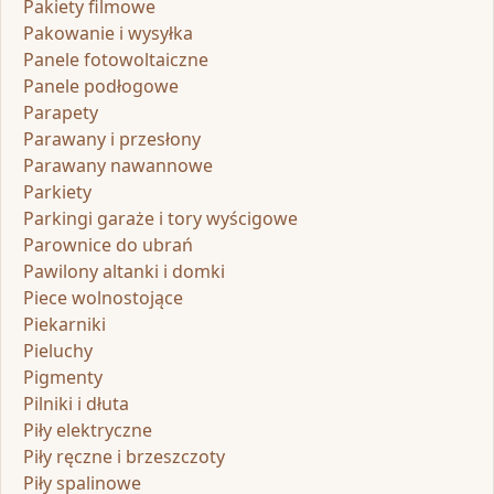
Pakiety filmowe
Pakowanie i wysyłka
Panele fotowoltaiczne
Panele podłogowe
Parapety
Parawany i przesłony
Parawany nawannowe
Parkiety
Parkingi garaże i tory wyścigowe
Parownice do ubrań
Pawilony altanki i domki
Piece wolnostojące
Piekarniki
Pieluchy
Pigmenty
Pilniki i dłuta
Piły elektryczne
Piły ręczne i brzeszczoty
Piły spalinowe