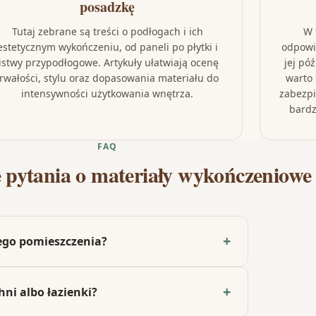
posadzkę
Tutaj zebrane są treści o podłogach i ich
W 
estetycznym wykończeniu, od paneli po płytki i
odpowi
listwy przypodłogowe. Artykuły ułatwiają ocenę
jej pó
trwałości, stylu oraz dopasowania materiału do
warto 
intensywności użytkowania wnętrza.
zabezpi
bardz
FAQ
e pytania o materiały wykończeniowe
nego pomieszczenia?
hni albo łazienki?