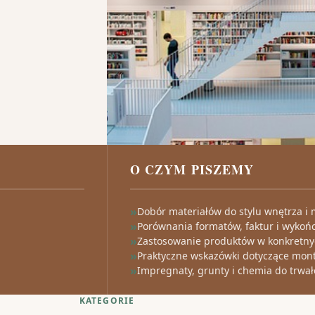
O CZYM PISZEMY
Dobór materiałów do stylu wnętrza i
Porównania formatów, faktur i wykoń
Zastosowanie produktów w konkretn
Praktyczne wskazówki dotyczące monta
Impregnaty, grunty i chemia do trwa
KATEGORIE