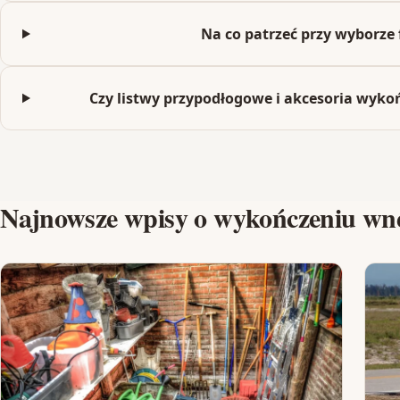
Na co patrzeć przy wyborze
Czy listwy przypodłogowe i akcesoria wyk
Najnowsze wpisy o wykończeniu wn