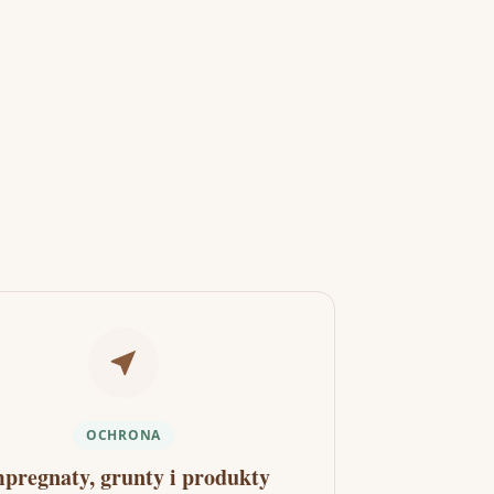
OCHRONA
pregnaty, grunty i produkty