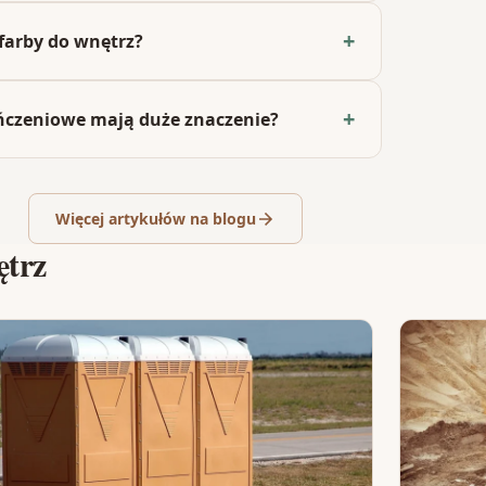
 farby do wnętrz?
ończeniowe mają duże znaczenie?
Więcej artykułów na blogu
ętrz