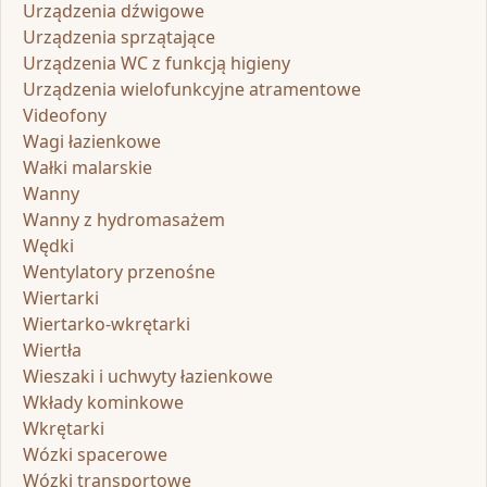
Urządzenia dźwigowe
Urządzenia sprzątające
Urządzenia WC z funkcją higieny
Urządzenia wielofunkcyjne atramentowe
Videofony
Wagi łazienkowe
Wałki malarskie
Wanny
Wanny z hydromasażem
Wędki
Wentylatory przenośne
Wiertarki
Wiertarko-wkrętarki
Wiertła
Wieszaki i uchwyty łazienkowe
Wkłady kominkowe
Wkrętarki
Wózki spacerowe
Wózki transportowe