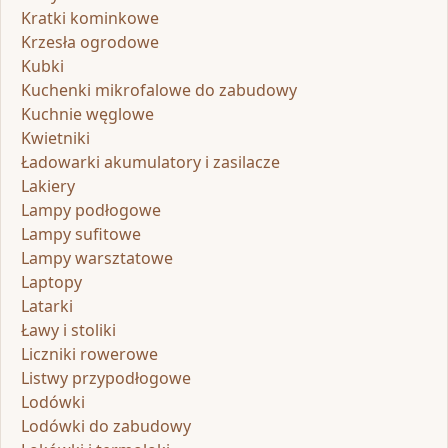
Kratki kominkowe
Krzesła ogrodowe
Kubki
Kuchenki mikrofalowe do zabudowy
Kuchnie węglowe
Kwietniki
Ładowarki akumulatory i zasilacze
Lakiery
Lampy podłogowe
Lampy sufitowe
Lampy warsztatowe
Laptopy
Latarki
Ławy i stoliki
Liczniki rowerowe
Listwy przypodłogowe
Lodówki
Lodówki do zabudowy