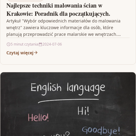
Najlepsze techniki malowania ścian w
Krakowie: Poradnik dla początkujących.
Artykuł "Wybór odpowiednich materiałów do malowania
wnętrz" zawiera kluczowe informacje dla osób, które
planują przeprowadzić prace malarskie we wnętrzach.
Artykuł podkreśla znaczenie dobrego wyboru…
5 minut czytania
2024-07-06
Czytaj więcej