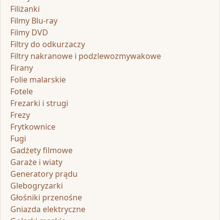
Filiżanki
Filmy Blu-ray
Filmy DVD
Filtry do odkurzaczy
Filtry nakranowe i podzlewozmywakowe
Firany
Folie malarskie
Fotele
Frezarki i strugi
Frezy
Frytkownice
Fugi
Gadżety filmowe
Garaże i wiaty
Generatory prądu
Glebogryzarki
Głośniki przenośne
Gniazda elektryczne