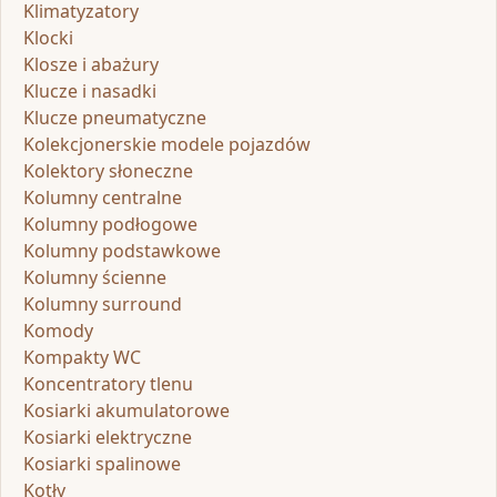
Klimatyzatory
Klocki
Klosze i abażury
Klucze i nasadki
Klucze pneumatyczne
Kolekcjonerskie modele pojazdów
Kolektory słoneczne
Kolumny centralne
Kolumny podłogowe
Kolumny podstawkowe
Kolumny ścienne
Kolumny surround
Komody
Kompakty WC
Koncentratory tlenu
Kosiarki akumulatorowe
Kosiarki elektryczne
Kosiarki spalinowe
Kotły