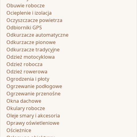
Obuwie robocze
Ocieplenie i izolacja
Oczyszczacze powietrza
Odbiorniki GPS
Odkurzacze automatyczne
Odkurzacze pionowe
Odkurzacze tradycyjne
Odzież motocyklowa
Odzież robocza
Odzież rowerowa
Ogrodzenia i płoty
Ogrzewanie podłogowe
Ogrzewanie przenośne
Okna dachowe
Okulary robocze
Oleje smary i akcesoria
Oprawy oświetleniowe
Ościeżnice