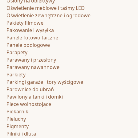
Osłony na obiektywy
Oświetlenie meblowe i taśmy LED
Oświetlenie zewnętrzne i ogrodowe
Pakiety filmowe
Pakowanie i wysyłka
Panele fotowoltaiczne
Panele podłogowe
Parapety
Parawany i przesłony
Parawany nawannowe
Parkiety
Parkingi garaże i tory wyścigowe
Parownice do ubrań
Pawilony altanki i domki
Piece wolnostojące
Piekarniki
Pieluchy
Pigmenty
Pilniki i dłuta