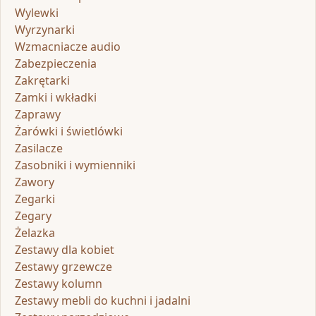
Wylewki
Wyrzynarki
Wzmacniacze audio
Zabezpieczenia
Zakrętarki
Zamki i wkładki
Zaprawy
Żarówki i świetlówki
Zasilacze
Zasobniki i wymienniki
Zawory
Zegarki
Zegary
Żelazka
Zestawy dla kobiet
Zestawy grzewcze
Zestawy kolumn
Zestawy mebli do kuchni i jadalni