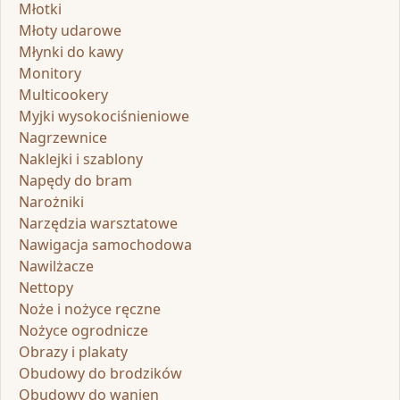
Młotki
Młoty udarowe
Młynki do kawy
Monitory
Multicookery
Myjki wysokociśnieniowe
Nagrzewnice
Naklejki i szablony
Napędy do bram
Narożniki
Narzędzia warsztatowe
Nawigacja samochodowa
Nawilżacze
Nettopy
Noże i nożyce ręczne
Nożyce ogrodnicze
Obrazy i plakaty
Obudowy do brodzików
Obudowy do wanien