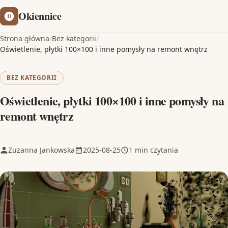
Okiennice
Strona główna
/
Bez kategorii
/
Oświetlenie, płytki 100×100 i inne pomysły na remont wnętrz
BEZ KATEGORII
Oświetlenie, płytki 100×100 i inne pomysły na
remont wnętrz
Zuzanna Jankowska
2025-08-25
1 min czytania