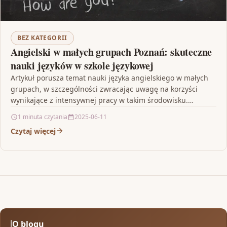
BEZ KATEGORII
Angielski w małych grupach Poznań: skuteczne
nauki języków w szkole językowej
Artykuł porusza temat nauki języka angielskiego w małych
grupach, w szczególności zwracając uwagę na korzyści
wynikające z intensywnej pracy w takim środowisku.
Podkreśla się,…
1 minuta czytania
2025-06-11
Czytaj więcej
O blogu