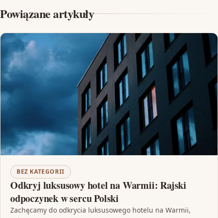
Powiązane artykuły
BEZ KATEGORII
Odkryj luksusowy hotel na Warmii: Rajski
odpoczynek w sercu Polski
Zachęcamy do odkrycia luksusowego hotelu na Warmii,