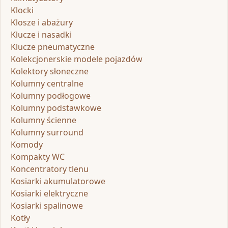
Klocki
Klosze i abażury
Klucze i nasadki
Klucze pneumatyczne
Kolekcjonerskie modele pojazdów
Kolektory słoneczne
Kolumny centralne
Kolumny podłogowe
Kolumny podstawkowe
Kolumny ścienne
Kolumny surround
Komody
Kompakty WC
Koncentratory tlenu
Kosiarki akumulatorowe
Kosiarki elektryczne
Kosiarki spalinowe
Kotły