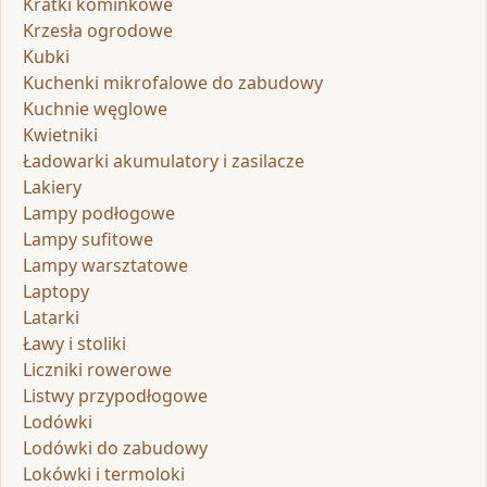
Kratki kominkowe
Krzesła ogrodowe
Kubki
Kuchenki mikrofalowe do zabudowy
Kuchnie węglowe
Kwietniki
Ładowarki akumulatory i zasilacze
Lakiery
Lampy podłogowe
Lampy sufitowe
Lampy warsztatowe
Laptopy
Latarki
Ławy i stoliki
Liczniki rowerowe
Listwy przypodłogowe
Lodówki
Lodówki do zabudowy
Lokówki i termoloki