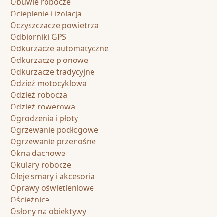
Obuwie robocze
Ocieplenie i izolacja
Oczyszczacze powietrza
Odbiorniki GPS
Odkurzacze automatyczne
Odkurzacze pionowe
Odkurzacze tradycyjne
Odzież motocyklowa
Odzież robocza
Odzież rowerowa
Ogrodzenia i płoty
Ogrzewanie podłogowe
Ogrzewanie przenośne
Okna dachowe
Okulary robocze
Oleje smary i akcesoria
Oprawy oświetleniowe
Ościeżnice
Osłony na obiektywy