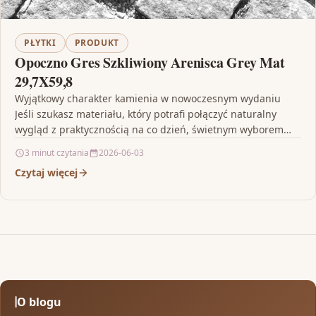
PŁYTKI
PRODUKT
Opoczno Gres Szkliwiony Arenisca Grey Mat
29,7X59,8
Wyjątkowy charakter kamienia w nowoczesnym wydaniu
Jeśli szukasz materiału, który potrafi połączyć naturalny
wygląd z praktycznością na co dzień, świetnym wyborem
będzie Opoczno Gres…
3 minut czytania
2026-06-03
Czytaj więcej
O blogu