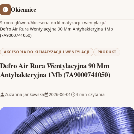
Okiennice
Strona główna
/
Akcesoria do klimatyzacji i wentylacji
/
Defro Air Rura Wentylacyjna 90 Mm Antybakteryjna 1Mb
(7A9000741050)
AKCESORIA DO KLIMATYZACJI I WENTYLACJI
PRODUKT
Defro Air Rura Wentylacyjna 90 Mm
Antybakteryjna 1Mb (7A9000741050)
Zuzanna Jankowska
2026-06-01
4 min czytania