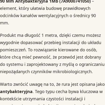
90 Mm Antybakteryjna 1Mb (7A9000741050)
–
element, który ułatwia budowę prawidłowych
odcinków kanałów wentylacyjnych o średnicy 90
mm.
Produkt ma długość 1 metra, dzięki czemu możesz
wygodnie dopasować przebieg instalacji do układu
pomieszczeń. To rozwiązanie kierowane do osób,
które chcą mieć pewność, że przewód jest dobrany
do systemu i zaprojektowany z myślą o ograniczaniu
niepożądanych czynników mikrobiologicznych.
Warto zwrócić uwagę na to, że rura jest opisana jako
antybakteryjna
. Tego typu cecha bywa kluczowa w
kontekście utrzymania czystości instalacji i