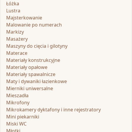
Łóżka
Lustra
Majsterkowanie
Malowanie po numerach
Markizy
Masażery
Maszyny do cięcia i gilotyny
Materace
Materiały konstrukcyjne
Materiały opałowe
Materiały spawalnicze
Maty i dywaniki łazienkowe
Mierniki uniwersalne
Mieszadła
Mikrofony
Mikrokamery dyktafony i inne rejestratory
Mini piekarniki
Miski WC
Młotki