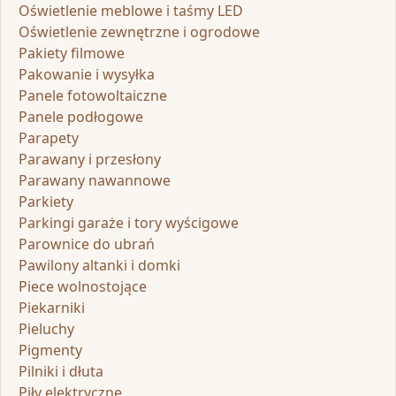
Oświetlenie meblowe i taśmy LED
Oświetlenie zewnętrzne i ogrodowe
Pakiety filmowe
Pakowanie i wysyłka
Panele fotowoltaiczne
Panele podłogowe
Parapety
Parawany i przesłony
Parawany nawannowe
Parkiety
Parkingi garaże i tory wyścigowe
Parownice do ubrań
Pawilony altanki i domki
Piece wolnostojące
Piekarniki
Pieluchy
Pigmenty
Pilniki i dłuta
Piły elektryczne