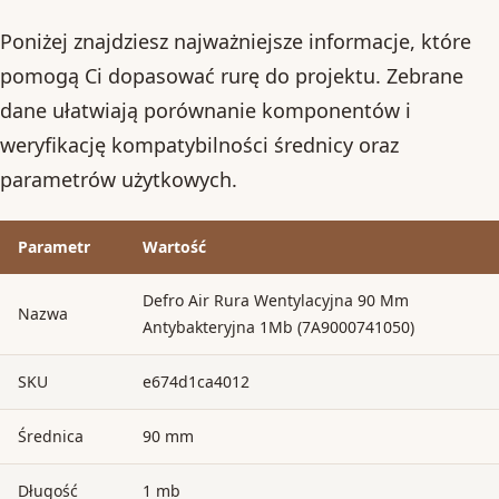
Poniżej znajdziesz najważniejsze informacje, które
pomogą Ci dopasować rurę do projektu. Zebrane
dane ułatwiają porównanie komponentów i
weryfikację kompatybilności średnicy oraz
parametrów użytkowych.
Parametr
Wartość
Defro Air Rura Wentylacyjna 90 Mm
Nazwa
Antybakteryjna 1Mb (7A9000741050)
SKU
e674d1ca4012
Średnica
90 mm
Długość
1 mb