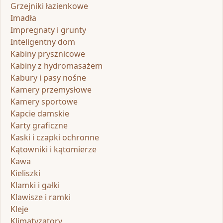
Grzejniki łazienkowe
Imadła
Impregnaty i grunty
Inteligentny dom
Kabiny prysznicowe
Kabiny z hydromasażem
Kabury i pasy nośne
Kamery przemysłowe
Kamery sportowe
Kapcie damskie
Karty graficzne
Kaski i czapki ochronne
Kątowniki i kątomierze
Kawa
Kieliszki
Klamki i gałki
Klawisze i ramki
Kleje
Klimatyzatory