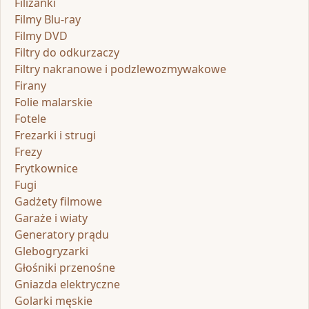
Filiżanki
Filmy Blu-ray
Filmy DVD
Filtry do odkurzaczy
Filtry nakranowe i podzlewozmywakowe
Firany
Folie malarskie
Fotele
Frezarki i strugi
Frezy
Frytkownice
Fugi
Gadżety filmowe
Garaże i wiaty
Generatory prądu
Glebogryzarki
Głośniki przenośne
Gniazda elektryczne
Golarki męskie