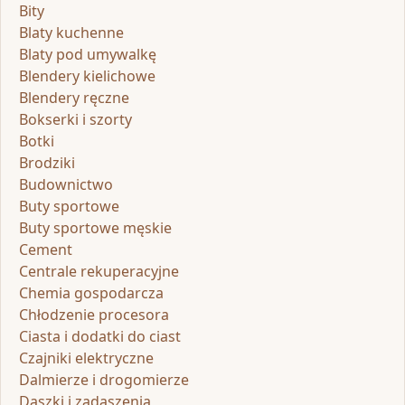
Bity
Blaty kuchenne
Blaty pod umywalkę
Blendery kielichowe
Blendery ręczne
Bokserki i szorty
Botki
Brodziki
Budownictwo
Buty sportowe
Buty sportowe męskie
Cement
Centrale rekuperacyjne
Chemia gospodarcza
Chłodzenie procesora
Ciasta i dodatki do ciast
Czajniki elektryczne
Dalmierze i drogomierze
Daszki i zadaszenia