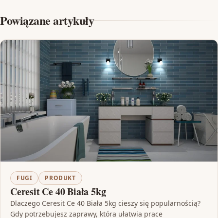
Powiązane artykuły
FUGI
PRODUKT
Ceresit Ce 40 Biała 5kg
Dlaczego Ceresit Ce 40 Biała 5kg cieszy się popularnością?
Gdy potrzebujesz zaprawy, która ułatwia prace