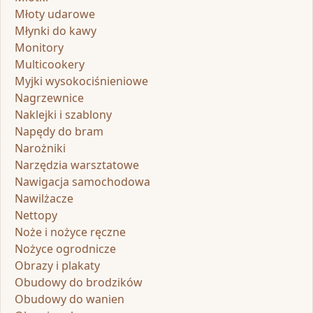
Młoty udarowe
Młynki do kawy
Monitory
Multicookery
Myjki wysokociśnieniowe
Nagrzewnice
Naklejki i szablony
Napędy do bram
Narożniki
Narzędzia warsztatowe
Nawigacja samochodowa
Nawilżacze
Nettopy
Noże i nożyce ręczne
Nożyce ogrodnicze
Obrazy i plakaty
Obudowy do brodzików
Obudowy do wanien