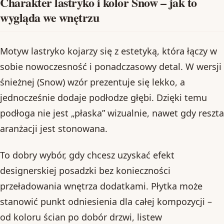
Charakter lastryko i kolor Snow – jak to
wygląda we wnętrzu
Motyw lastryko kojarzy się z estetyką, która łączy w
sobie nowoczesność i ponadczasowy detal. W wersji
śnieżnej (Snow) wzór prezentuje się lekko, a
jednocześnie dodaje podłodze głębi. Dzięki temu
podłoga nie jest „płaska” wizualnie, nawet gdy reszta
aranżacji jest stonowana.
To dobry wybór, gdy chcesz uzyskać efekt
designerskiej posadzki bez konieczności
przeładowania wnętrza dodatkami. Płytka może
stanowić punkt odniesienia dla całej kompozycji –
od koloru ścian po dobór drzwi, listew