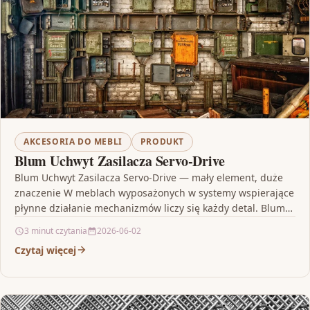
AKCESORIA DO MEBLI
PRODUKT
Blum Uchwyt Zasilacza Servo-Drive
Blum Uchwyt Zasilacza Servo-Drive — mały element, duże
znaczenie W meblach wyposażonych w systemy wspierające
płynne działanie mechanizmów liczy się każdy detal. Blum
Uchwyt…
3 minut czytania
2026-06-02
Czytaj więcej