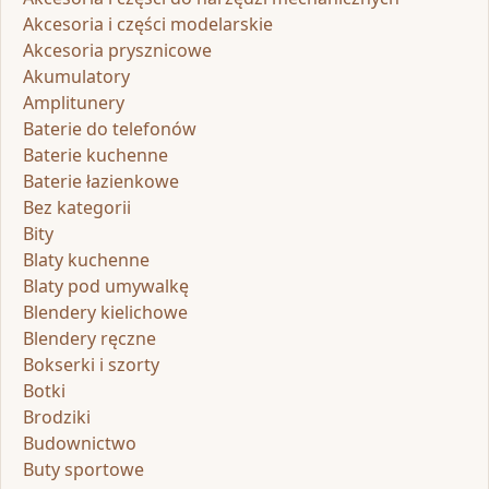
Akcesoria i części modelarskie
Akcesoria prysznicowe
Akumulatory
Amplitunery
Baterie do telefonów
Baterie kuchenne
Baterie łazienkowe
Bez kategorii
Bity
Blaty kuchenne
Blaty pod umywalkę
Blendery kielichowe
Blendery ręczne
Bokserki i szorty
Botki
Brodziki
Budownictwo
Buty sportowe