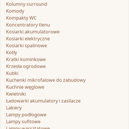
Kolumny surround
Komody
Kompakty WC
Koncentratory tlenu
Kosiarki akumulatorowe
Kosiarki elektryczne
Kosiarki spalinowe
Kotły
Kratki kominkowe
Krzesła ogrodowe
Kubki
Kuchenki mikrofalowe do zabudowy
Kuchnie węglowe
Kwietniki
Ładowarki akumulatory i zasilacze
Lakiery
Lampy podłogowe
Lampy sufitowe
Lampy warsztatowe