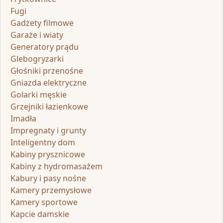
Fugi
Gadżety filmowe
Garaże i wiaty
Generatory prądu
Glebogryzarki
Głośniki przenośne
Gniazda elektryczne
Golarki męskie
Grzejniki łazienkowe
Imadła
Impregnaty i grunty
Inteligentny dom
Kabiny prysznicowe
Kabiny z hydromasażem
Kabury i pasy nośne
Kamery przemysłowe
Kamery sportowe
Kapcie damskie