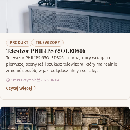
PRODUKT
TELEWIZORY
Telewizor PHILIPS 65OLED806
Telewizor PHILIPS 65OLED806 – obraz, który wciąga od
pierwszej sceny Jeśli szukasz telewizora, który ma realnie
zmienić sposób, w jaki oglądasz filmy i seriale,…
3 minut czytania
2026-06-04
Czytaj więcej