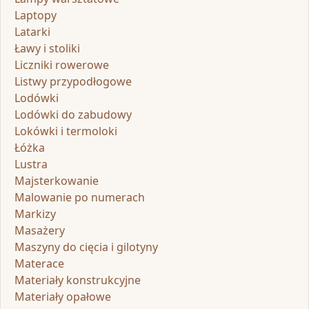
Laptopy
Latarki
Ławy i stoliki
Liczniki rowerowe
Listwy przypodłogowe
Lodówki
Lodówki do zabudowy
Lokówki i termoloki
Łóżka
Lustra
Majsterkowanie
Malowanie po numerach
Markizy
Masażery
Maszyny do cięcia i gilotyny
Materace
Materiały konstrukcyjne
Materiały opałowe