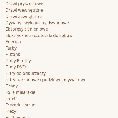
Drzwi prysznicowe
Drzwi wewnętrzne
Drzwi zewnętrzne
Dywany i wykładziny dywanowe
Ekspresy ciśnieniowe
Elektryczne szczoteczki do zębów
Energia
Farby
Filiżanki
Filmy Blu-ray
Filmy DVD
Filtry do odkurzaczy
Filtry nakranowe i podzlewozmywakowe
Firany
Folie malarskie
Fotele
Frezarki i strugi
Frezy
Frytkownice