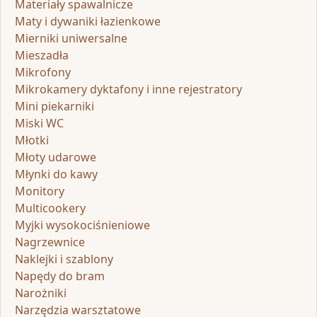
Materiały spawalnicze
Maty i dywaniki łazienkowe
Mierniki uniwersalne
Mieszadła
Mikrofony
Mikrokamery dyktafony i inne rejestratory
Mini piekarniki
Miski WC
Młotki
Młoty udarowe
Młynki do kawy
Monitory
Multicookery
Myjki wysokociśnieniowe
Nagrzewnice
Naklejki i szablony
Napędy do bram
Narożniki
Narzędzia warsztatowe