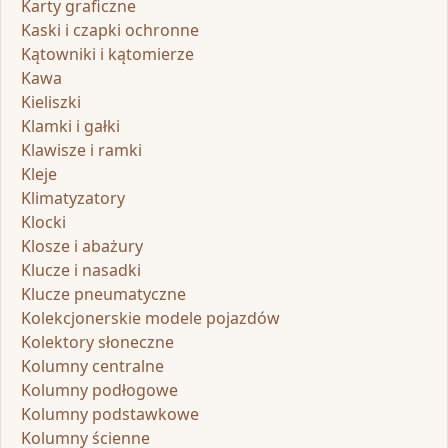
Karty graficzne
Kaski i czapki ochronne
Kątowniki i kątomierze
Kawa
Kieliszki
Klamki i gałki
Klawisze i ramki
Kleje
Klimatyzatory
Klocki
Klosze i abażury
Klucze i nasadki
Klucze pneumatyczne
Kolekcjonerskie modele pojazdów
Kolektory słoneczne
Kolumny centralne
Kolumny podłogowe
Kolumny podstawkowe
Kolumny ścienne