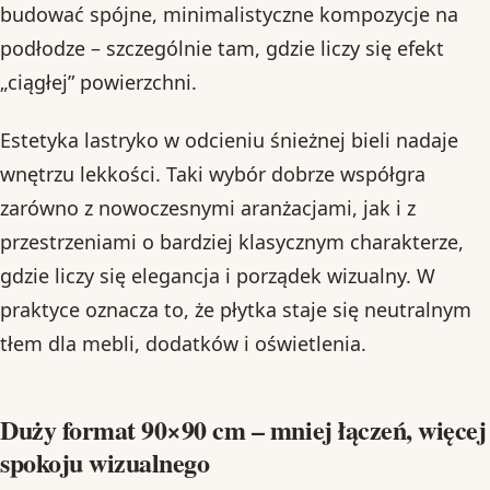
budować spójne, minimalistyczne kompozycje na
podłodze – szczególnie tam, gdzie liczy się efekt
„ciągłej” powierzchni.
Estetyka lastryko w odcieniu śnieżnej bieli nadaje
wnętrzu lekkości. Taki wybór dobrze współgra
zarówno z nowoczesnymi aranżacjami, jak i z
przestrzeniami o bardziej klasycznym charakterze,
gdzie liczy się elegancja i porządek wizualny. W
praktyce oznacza to, że płytka staje się neutralnym
tłem dla mebli, dodatków i oświetlenia.
Duży format 90×90 cm – mniej łączeń, więcej
spokoju wizualnego