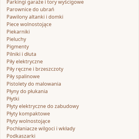
Parkingi garaże i tory wyścigowe
Parownice do ubrań
Pawilony altanki i domki
Piece wolnostojące
Piekarniki
Pieluchy
Pigmenty
Pilniki i dłuta
Piły elektryczne
Piły ręczne i brzeszczoty
Piły spalinowe
Pistolety do malowania
Płyny do płukania
Płytki
Płyty elektryczne do zabudowy
Płyty kompaktowe
Płyty wolnostojące
Pochłaniacze wilgoci i wkłady
Podkaszarki