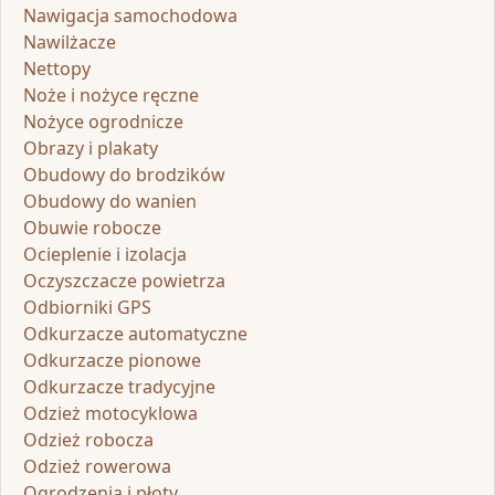
Nawigacja samochodowa
Nawilżacze
Nettopy
Noże i nożyce ręczne
Nożyce ogrodnicze
Obrazy i plakaty
Obudowy do brodzików
Obudowy do wanien
Obuwie robocze
Ocieplenie i izolacja
Oczyszczacze powietrza
Odbiorniki GPS
Odkurzacze automatyczne
Odkurzacze pionowe
Odkurzacze tradycyjne
Odzież motocyklowa
Odzież robocza
Odzież rowerowa
Ogrodzenia i płoty