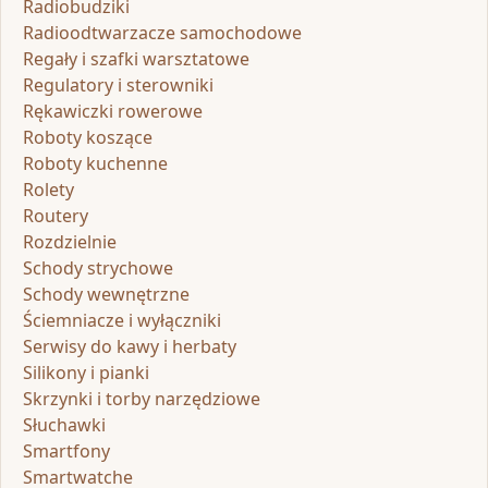
Radiobudziki
Radioodtwarzacze samochodowe
Regały i szafki warsztatowe
Regulatory i sterowniki
Rękawiczki rowerowe
Roboty koszące
Roboty kuchenne
Rolety
Routery
Rozdzielnie
Schody strychowe
Schody wewnętrzne
Ściemniacze i wyłączniki
Serwisy do kawy i herbaty
Silikony i pianki
Skrzynki i torby narzędziowe
Słuchawki
Smartfony
Smartwatche