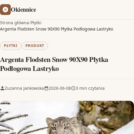
Okiennice
Strona główna
/
Płytki
/
Argenta Flodsten Snow 90X90 Płytka Podłogowa Lastryko
PŁYTKI
PRODUKT
Argenta Flodsten Snow 90X90 Płytka
Podłogowa Lastryko
Zuzanna Jankowska
2026-06-08
3 min czytania