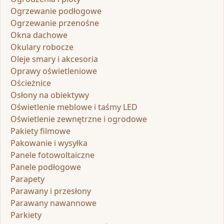
Ogrzewanie podłogowe
Ogrzewanie przenośne
Okna dachowe
Okulary robocze
Oleje smary i akcesoria
Oprawy oświetleniowe
Ościeżnice
Osłony na obiektywy
Oświetlenie meblowe i taśmy LED
Oświetlenie zewnętrzne i ogrodowe
Pakiety filmowe
Pakowanie i wysyłka
Panele fotowoltaiczne
Panele podłogowe
Parapety
Parawany i przesłony
Parawany nawannowe
Parkiety