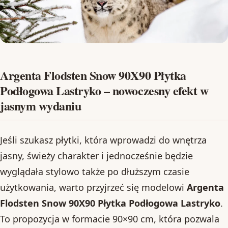
Argenta Flodsten Snow 90X90 Płytka
Podłogowa Lastryko – nowoczesny efekt w
jasnym wydaniu
Jeśli szukasz płytki, która wprowadzi do wnętrza
jasny, świeży charakter i jednocześnie będzie
wyglądała stylowo także po dłuższym czasie
użytkowania, warto przyjrzeć się modelowi
Argenta
Flodsten Snow 90X90 Płytka Podłogowa Lastryko
.
To propozycja w formacie 90×90 cm, która pozwala